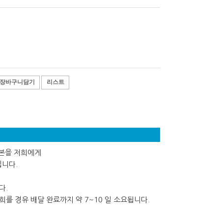
장바구니담기
리스트
사본을 저희에게
립니다.
다.
를 경유 배달 완료까지 약 7~10 일 소요됩니다.