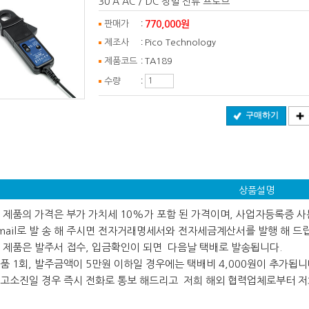
30 A AC / DC 정밀 전류 프로브
:
770,000원
판매가
:
제조사
Pico Technology
:
제품코드
TA189
:
수량
구매하기
상품설명
 본 제품의 가격은 부가 가치세 10%가 포함 된 가격이며, 사업자등록증 
ail로 발 송 해 주시면 전자거래명세서와 전자세금계산서를 발행 해 드
 본 제품은 발주서 접수, 입금확인이 되면 다음날 택배로 발송됩니다.
 제품 1회, 발주금액이 5만원 이하일 경우에는 택배비 4,000원이 추가됩니
 재고소진일 경우 즉시 전화로 통보 해드리고 저희 해외 협력업체로부터 저희