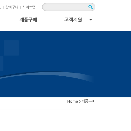
입
장바구니
사이트맵
제품구매
고객지원
+
Home
>
제품구매