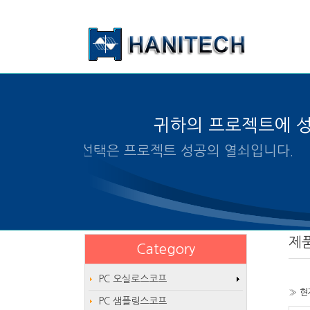
본문 바로가기
귀하의 프로젝트에 
알맞은 제품의 선택은 프로젝트
제
Category
PC 오실로스코프
» 현
PC 샘플링스코프