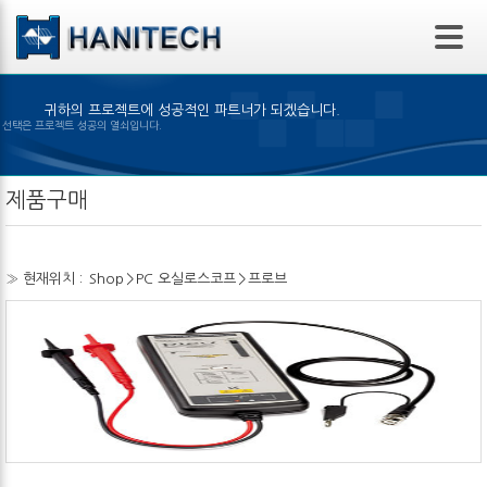
본문 바로가기
귀하의 프로젝트에 성공적인 파트너가 되겠습니다.
은 제품의 선택은 프로젝트 성공의 열쇠입니다.
제품구매
» 현재위치 :
Shop
>
PC 오실로스코프
>
프로브