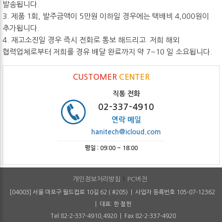
발송됩니다.
3. 제품 1회, 발주금액이 5만원 이하일 경우에는 택배비 4,000원이
추가됩니다.
4. 재고소진일 경우 즉시 전화로 통보 해드리고 저희 해외
협력업체로부터 저희를 경유 배달 완료까지 약 7~10 일 소요됩니다.
CUSTOMER
CENTER
직통 전화
02-337-4910
연락 메일
hanitech@icloud.com
평일 : 09:00 ~ 18:00
개인정보처리방침
PC버전
[04003] 서울 마포구 월드컵로 10길 62 ( #205) | 사업자 등록번호 105-07-12362
| 대표: 한 철헌
Tel 82-2-337-4910,4920 | Fax 82-2-337-4920