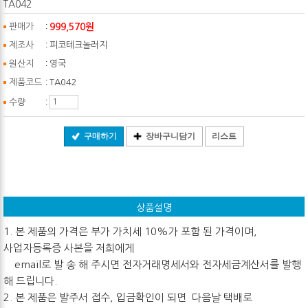
TA042
:
999,570원
판매가
:
제조사
피코테크놀러지
:
원산지
영국
:
제품코드
TA042
:
수량
구매하기
장바구니담기
리스트
상품설명
1. 본 제품의 가격은 부가 가치세 10%가 포함 된 가격이며,
사업자등록증 사본을 저희에게
email로 발 송 해 주시면 전자거래명세서와 전자세금계산서를 발행
해 드립니다.
2. 본 제품은 발주서 접수, 입금확인이 되면 다음날 택배로