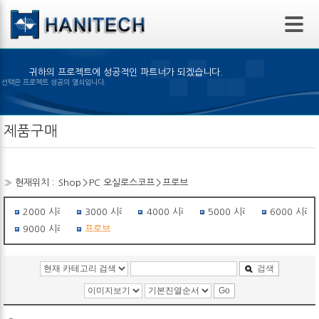
본문 바로가기
귀하의 프로젝트에 성공적인 파트너가 되겠습니다.
맞은 제품의 선택은 프로젝트 성공의 열쇠입니다.
제품구매
» 현재위치 :
Shop
>
PC 오실로스코프
>
프로브
2000 시리즈
3000 시리즈
4000 시리즈
5000 시리즈
6000 시리
9000 시리즈
프로브
검색