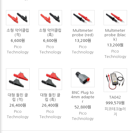
Multimeter
Multimeter
소형 악어클립
소형 악어클립
probe (red)
probe (blac
(적)
(흑)
k)
13,200원
6,600원
6,600원
13,200원
Pico
Pico
Pico
Pico
Technology
Technology
Technology
Technology
BNC Plug to
대형 돌핀 클
대형 돌핀 클
4mm adapte
TA042
립 (적)
립 (흑)
r
999,570원
26,400원
26,400원
52,800원
피코테크놀러
Pico
Pico
Pico
지
Technology
Technology
Technology