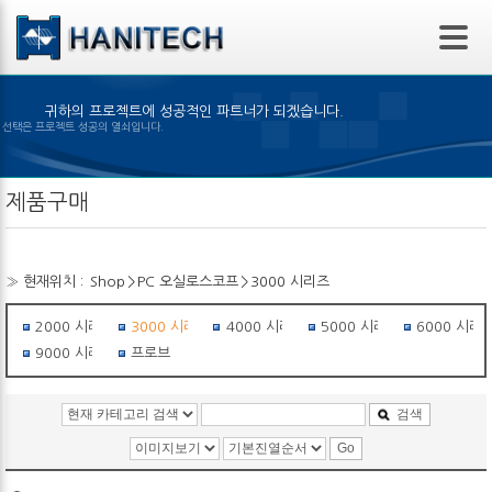
본문 바로가기
귀하의 프로젝트에 성공적인 파트너가 되겠습니다.
은 제품의 선택은 프로젝트 성공의 열쇠입니다.
제품구매
» 현재위치 :
Shop
>
PC 오실로스코프
>
3000 시리즈
2000 시리즈
3000 시리즈
4000 시리즈
5000 시리즈
6000 시리
9000 시리즈
프로브
검색