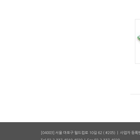
[04003] 서울 마포구 월드컵로 10길 62 ( #205) | 사업자 등록번