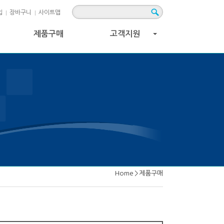
입
장바구니
사이트맵
제품구매
고객지원
+
Home
>
제품구매