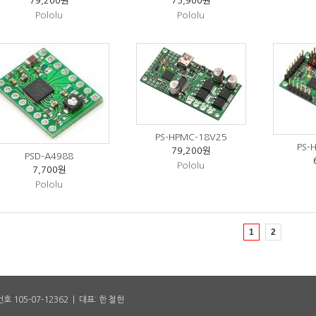
79,200원
75,900원
Pololu
Pololu
PS-HPMC-18V25
PS-
79,200원
PSD-A4988
Pololu
7,700원
Pololu
1
2
호 105-07-12362 | 대표: 한 철헌