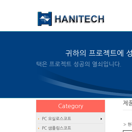
본문 바로가기
귀하의 프로젝트에 
알맞은 제품의 선택은 프로
제
Category
PC 오실로스코프
» 현
PC 샘플링스코프