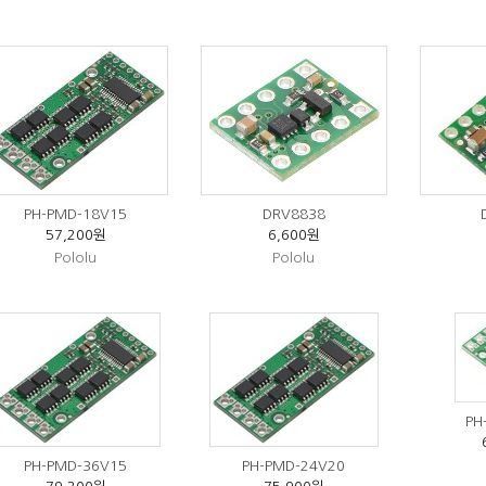
PH-PMD-18V15
DRV8838
57,200원
6,600원
Pololu
Pololu
PH
PH-PMD-36V15
PH-PMD-24V20