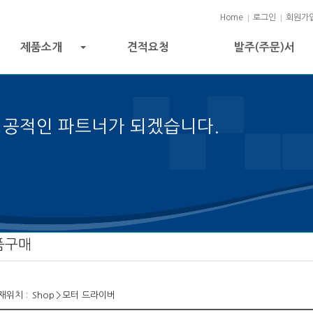
Home
로그인
회원가
제품소개
견적요청
발주(주문)서
+
성공적인 파트너가 되겠습니다.
젝트 성공의 열쇠입니다.
품구매
재위치 :
Shop
>
모터 드라이버