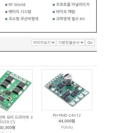
RF World
프로토콜 아날라이저
배터리 시스템
바이오 메탈
초소형 무선비행체
과학영재 필수 Kit
PH-PMD-24V12
고전력 모터 드라이버 3
44,000원
6V20 CS
Pololu
80,300원