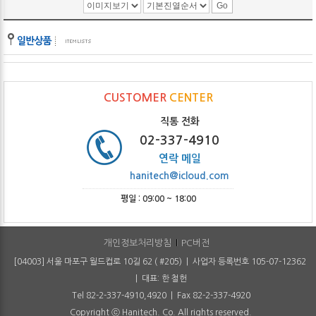
CUSTOMER
CENTER
직통 전화
02-337-4910
연락 메일
hanitech@icloud.com
평일 : 09:00 ~ 18:00
개인정보처리방침
PC버전
[04003] 서울 마포구 월드컵로 10길 62 ( #205) | 사업자 등록번호 105-07-12362
| 대표: 한 철헌
Tel 82-2-337-4910,4920 | Fax 82-2-337-4920
Copyright ⓒ Hanitech. Co. All rights reserved.