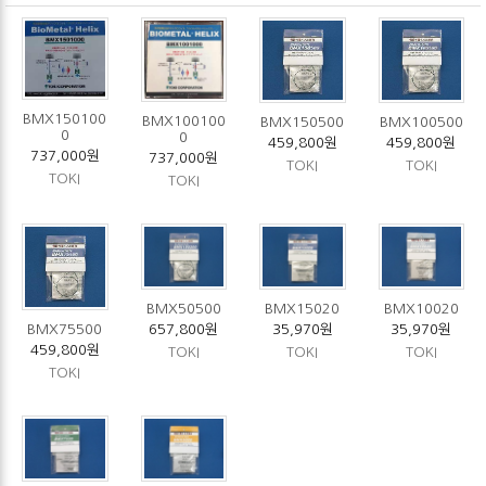
BMX150100
BMX100100
BMX150500
BMX100500
0
0
459,800원
459,800원
737,000원
737,000원
TOKI
TOKI
TOKI
TOKI
BMX50500
BMX15020
BMX10020
BMX75500
657,800원
35,970원
35,970원
459,800원
TOKI
TOKI
TOKI
TOKI