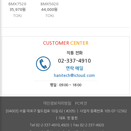
BMX7520
BMX5020
35,970원
44,000원
TOKI
TOKI
CUSTOMER
CENTER
직통 전화
02-337-4910
연락 메일
hanitech@icloud.com
평일 : 09:00 ~ 18:00
개인정보처리방침
PC버전
[04003] 서울 마포구 월드컵로 10길 62 ( #205) | 사업자 등록번호 105-07-12362
| 대표: 한 철헌
Tel 82-2-337-4910,4920 | Fax 82-2-337-4920