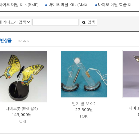
바이오 메탈 Kits (BMF)
바이오 메탈 Kits (BMX)
바이오 메탈 학습 Kit
검색
인치 웜 MK-2
나비 
나비로봇 (빠삐용S)
27,500원
143,000원
TOKI
TOKI