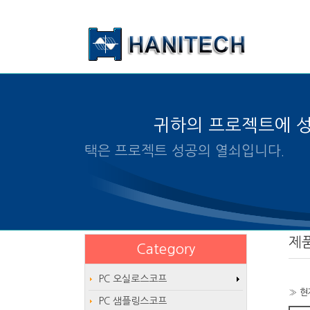
본문 바로가기
귀하의 프로젝트에 
알맞은 제품의 선택은 프로젝트
제
Category
PC 오실로스코프
» 현
PC 샘플링스코프