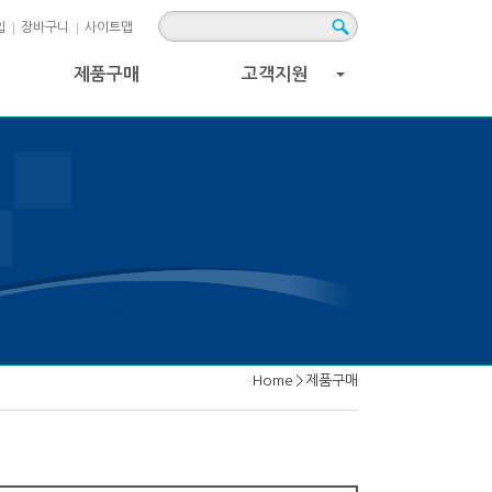
입
장바구니
사이트맵
제품구매
고객지원
+
Home
>
제품구매