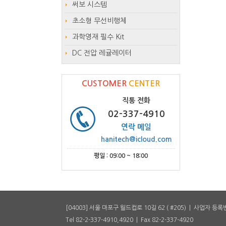
써보 시스템
초소형 무선비행체
과학영재 필수 Kit
DC 전압 레귤레이터
CUSTOMER
CENTER
직통 전화
02-337-4910
연락 메일
hanitech@icloud.com
평일 : 09:00 ~ 18:00
[04003] 서울 마포구 월드컵로 10길 62 ( #205) | 사업자 등록번
Tel 82-2-337-4910,4920 | Fax 82-2-337-4920