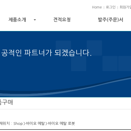
Home
로그인
회원가
제품소개
견적요청
발주(주문)서
+
성공적인 파트너가 되겠습니다.
 성공의 열쇠입니다.
품구매
재위치 :
Shop
>
바이오 메탈
>
바이오 메탈 로봇