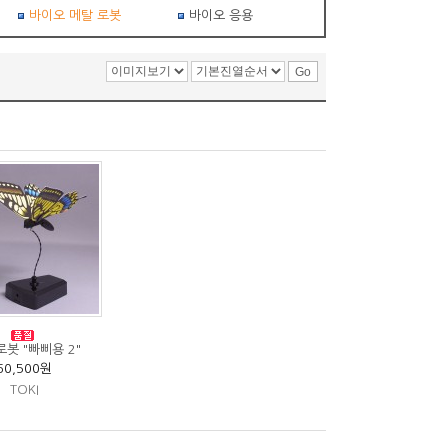
바이오 메탈 로봇
바이오 응용
로봇 "빠삐용 2"
60,500원
TOKI