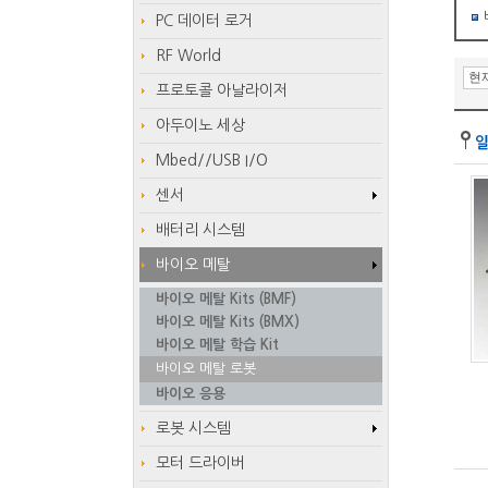
PC 데이터 로거
RF World
프로토콜 아날라이저
아두이노 세상
Mbed//USB I/O
센서
배터리 시스템
바이오 메탈
바이오 메탈 Kits (BMF)
바이오 메탈 Kits (BMX)
바이오 메탈 학습 Kit
바이오 메탈 로봇
바이오 응용
로봇 시스템
모터 드라이버