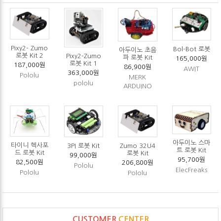
Pixy2- Zumo
Bol-Bot 로봇
아두이노 초음
로봇 Kit 2
Pixy2-Zumo
파 로봇 Kit
165,000원
로봇 Kit 1
187,000원
86,900원
AWIT
363,000원
Pololu
MERK
pololu
ARDUINO
아두이노 스마
타이니 헥사포
3PI 로봇 Kit
Zumo 32U4
트 로봇 Kit
드 로봇 Kit
로봇 Kit
99,000원
95,700원
82,500원
206,800원
Pololu
ElecFreaks
Pololu
Pololu
CUSTOMER
CENTER