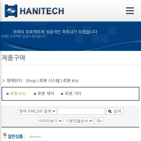
본문 바로가기
귀하의 프로젝트에 성공적인 파트너가 되겠습니다.
 제품의 선택은 프로젝트 성공의 열쇠입니다.
제품구매
» 현재위치 :
Shop
>
로봇 시스템
>
로봇 Kits
로봇 Kits
로봇 제어기
로봇 기타부품
검색