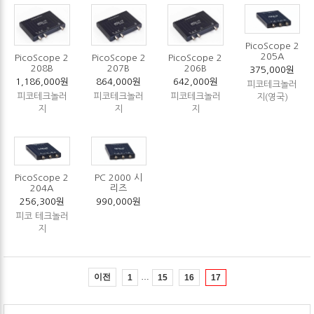
PicoScope 2
205A
PicoScope 2
PicoScope 2
PicoScope 2
208B
207B
206B
375,000원
1,186,000원
864,000원
642,000원
피코테크놀러
피코테크놀러
피코테크놀러
피코테크놀러
지(영국)
지
지
지
PicoScope 2
PC 2000 시
204A
리즈
256,300원
990,000원
피코 테크놀러
지
…
이전
1
15
16
17