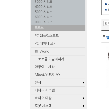
3000 시리즈
4000 시리즈
5000 시리즈
6000 시리즈
9000 시리즈
프로브
PC 샘플링스코프
PC 데이터 로거
RF World
프로토콜 아날라이저
아두이노 세상
Mbed//USB I/O
센서
배터리 시스템
바이오 메탈
로봇 시스템