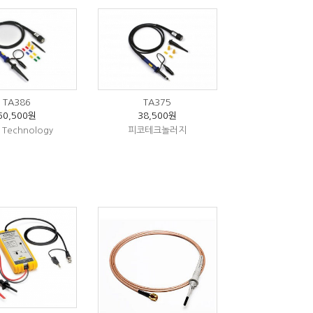
TA386
TA375
60,500원
38,500원
o Technology
피코테크놀러지