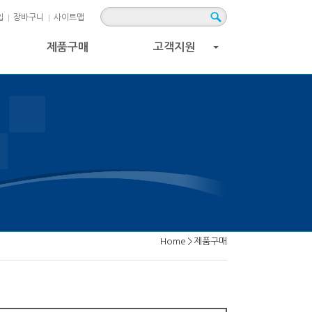
입
장바구니
사이트맵
제품구매
고객지원
+
Home
>
제품구매