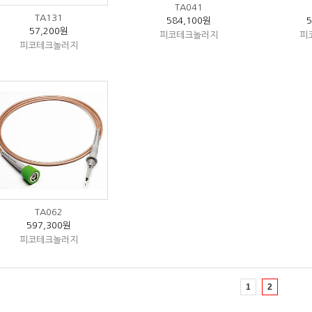
TA041
TA131
584,100원
57,200원
피코테크놀러지
피
피코테크놀러지
TA062
597,300원
피코테크놀러지
1
2