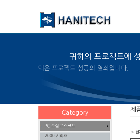
본문 바로가기
귀하의 프로젝트에 
알맞은 제품의 선택은 프로
제
Category
PC 오실로스코프
» 현
2000 시리즈