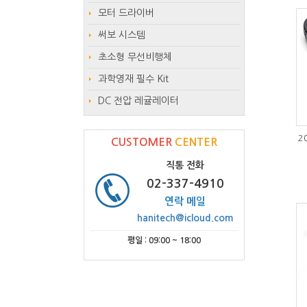
모터 드라이버
써보 시스템
초소형 무선비행체
과학영재 필수 Kit
DC 전압 레귤레이터
2
CUSTOMER
CENTER
직통 전화
02-337-4910
연락 메일
hanitech@icloud.com
평일 : 09:00 ~ 18:00