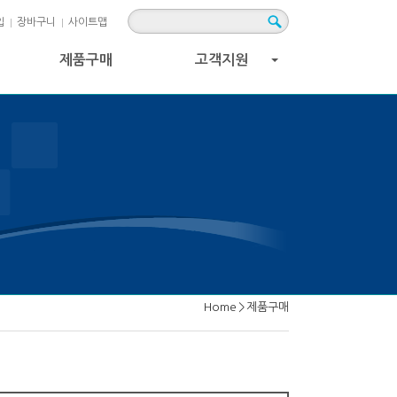
입
장바구니
사이트맵
제품구매
고객지원
+
Home
>
제품구매