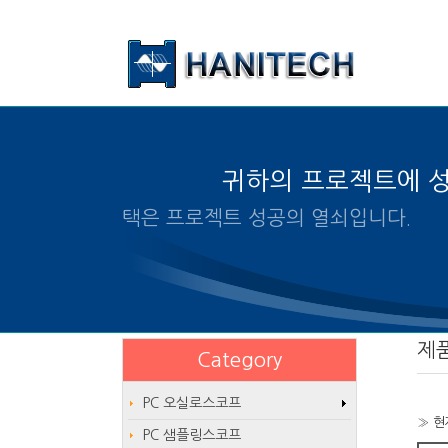
본문 바로가기
귀하의 프로젝트에 
알맞은 제품의 선택은 프로
제
Category
PC 오실로스코프
» 현
PC 샘플링스코프