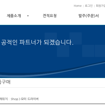
Home
로그인
회원가
제품소개
견적요청
발주(주문)서
+
성공적인 파트너가 되겠습니다.
젝트 성공의 열쇠입니다.
품구매
재위치 :
Shop
>
모터 드라이버