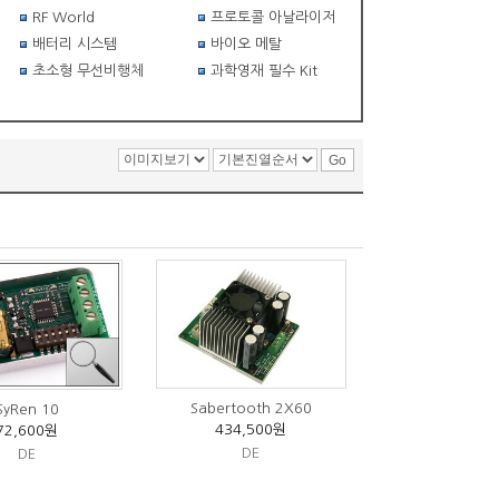
RF World
프로토콜 아날라이저
배터리 시스템
바이오 메탈
초소형 무선비행체
과학영재 필수 Kit
Sabertooth 2X60
SyRen 10
434,500원
72,600원
DE
DE