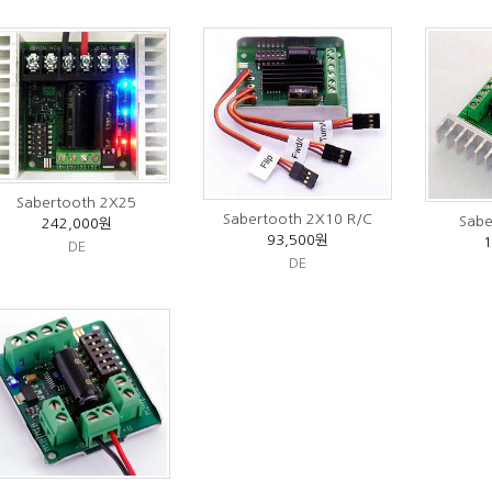
Sabertooth 2X25
Sabertooth 2X10 R/C
Sabe
242,000원
93,500원
DE
DE