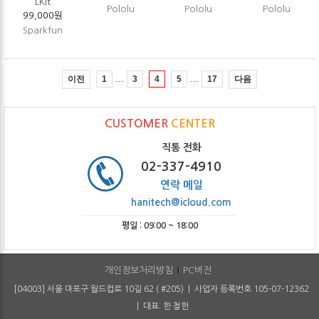
LKit
Pololu
Pololu
Pololu
99,000원
Sparkfun
…
…
이전
다음
1
3
4
5
17
CUSTOMER
CENTER
직통 전화
02-337-4910
연락 메일
hanitech@icloud.com
평일 : 09:00 ~ 18:00
개인정보처리방침
PC버전
[04003] 서울 마포구 월드컵로 10길 62 ( #205) | 사업자 등록번호 105-07-12362
| 대표: 한 철헌