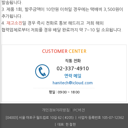
발송됩니다.
3. 제품 1회, 발주금액이 10만원 이하일 경우에는 택배비 3,500원이
추가됩니다.
4.
재고소진
일 경우 즉시 전화로 통보 해드리고 저희 해외
협력업체로부터 저희를 경유 배달 완료까지 약 7~10 일 소요됩니다.
CUSTOMER
CENTER
직통 전화
02-337-4910
연락 메일
hanitech@icloud.com
평일 : 09:00 ~ 18:00
개인정보처리방침
PC버전
[04003] 서울 마포구 월드컵로 10길 62 ( #205) | 사업자 등록번호 105-07-12362
| 대표: 한 철헌