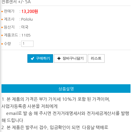
전류센서 +/- 5A
:
13,200원
판매가
:
제조사
Pololu
:
원산지
미국
:
제품코드
1185
:
수량
구매하기
장바구니담기
리스트
상품설명
1. 본 제품의 가격은 부가 가치세 10%가 포함 된 가격이며,
사업자등록증 사본을 저희에게
email로 발 송 해 주시면 전자거래명세서와 전자세금계산서를 발행
해 드립니다.
2. 본 제품은 발주서 접수, 입금확인이 되면 다음날 택배로