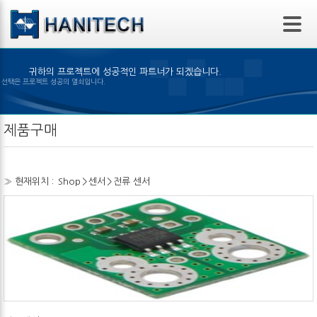
본문 바로가기
귀하의 프로젝트에 성공적인 파트너가 되겠습니다.
은 제품의 선택은 프로젝트 성공의 열쇠입니다.
제품구매
» 현재위치 :
Shop
>
센서
>
전류 센서