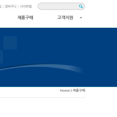
입
장바구니
사이트맵
제품구매
고객지원
+
Home
>
제품구매