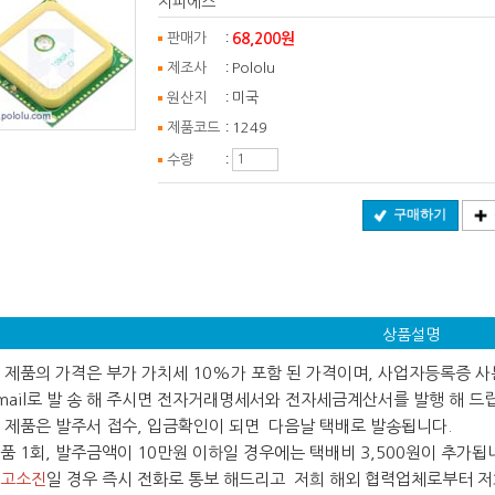
지피에스
:
68,200원
판매가
:
제조사
Pololu
:
원산지
미국
:
제품코드
1249
:
수량
구매하기
상품설명
 본 제품의 가격은 부가 가치세 10%가 포함 된 가격이며, 사업자등록증 
ail로 발 송 해 주시면 전자거래명세서와 전자세금계산서를 발행 해 드
 본 제품은 발주서 접수, 입금확인이 되면 다음날 택배로 발송됩니다.
 제품 1회, 발주금액이 10만원 이하일 경우에는 택배비 3,500원이 추가됩
고소진
일 경우 즉시 전화로 통보 해드리고 저희 해외 협력업체로부터 저희