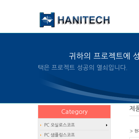
본문 바로가기
귀하의 프로젝트에 
알맞은 제품의 선택은 프로젝트 
제
Category
PC 오실로스코프
» 현
PC 샘플링스코프