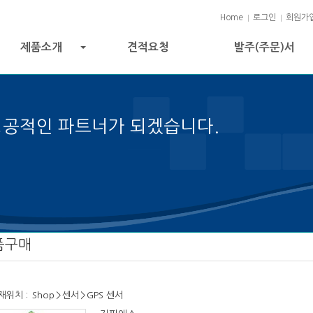
Home
로그인
회원가
제품소개
견적요청
발주(주문)서
+
성공적인 파트너가 되겠습니다.
성공의 열쇠입니다.
품구매
재위치 :
Shop
>
센서
>
GPS 센서