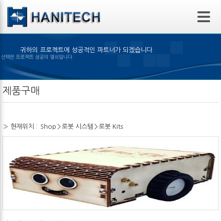
본문 바로가기
귀하의 프로젝트에 성공적인 파트너가 되겠습니다.
맞은 제품의 선택은 프로젝트 성공의 열쇠입니다.
제품구매
» 현재위치 :
Shop
>
로봇 시스템
>
로봇 Kits