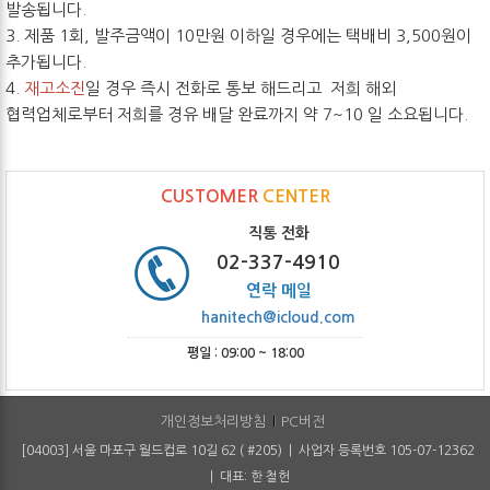
발송됩니다.
3. 제품 1회, 발주금액이 10만원 이하일 경우에는 택배비 3,500원이
추가됩니다.
4.
재고소진
일 경우 즉시 전화로 통보 해드리고 저희 해외
협력업체로부터 저희를 경유 배달 완료까지 약 7~10 일 소요됩니다.
CUSTOMER
CENTER
직통 전화
02-337-4910
연락 메일
hanitech@icloud.com
평일 : 09:00 ~ 18:00
개인정보처리방침
PC버전
[04003] 서울 마포구 월드컵로 10길 62 ( #205) | 사업자 등록번호 105-07-12362
| 대표: 한 철헌