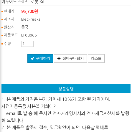
아두이노 스마트 로봇 Kit
:
95,700원
판매가
:
제조사
ElecFreaks
:
원산지
중국
:
제품코드
EF08066
:
수량
구매하기
장바구니담기
리스트
상품설명
1. 본 제품의 가격은 부가 가치세 10%가 포함 된 가격이며,
사업자등록증 사본을 저희에게
email로 발 송 해 주시면 전자거래명세서와 전자세금계산서를 발행
해 드립니다.
2. 본 제품은 발주서 접수, 입금확인이 되면 다음날 택배로