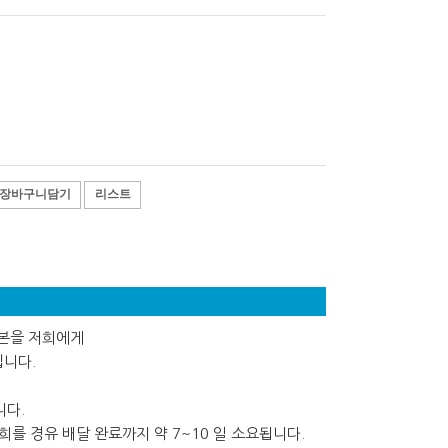
장바구니담기
리스트
사본을 저희에게
립니다.
니다.
를 경유 배달 완료까지 약 7~10 일 소요됩니다.