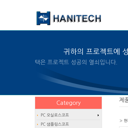
본문 바로가기
귀하의 프로젝트에 
알맞은 제품의 선택은 프로젝트 
제
Category
PC 오실로스코프
» 현
PC 샘플링스코프