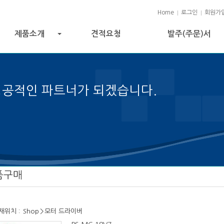
Home
로그인
회원가
제품소개
견적요청
발주(주문)서
+
성공적인 파트너가 되겠습니다.
성공의 열쇠입니다.
품구매
재위치 :
Shop
>
모터 드라이버