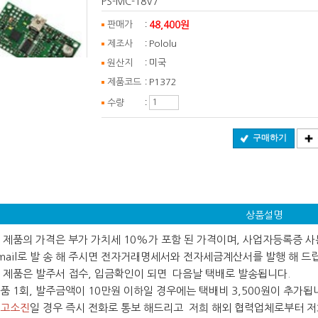
PS-MC-18V7
:
48,400원
판매가
:
제조사
Pololu
:
원산지
미국
:
제품코드
P1372
:
수량
구매하기
상품설명
 본 제품의 가격은 부가 가치세 10%가 포함 된 가격이며, 사업자등록증 
ail로 발 송 해 주시면 전자거래명세서와 전자세금계산서를 발행 해 드
 본 제품은 발주서 접수, 입금확인이 되면 다음날 택배로 발송됩니다.
 제품 1회, 발주금액이 10만원 이하일 경우에는 택배비 3,500원이 추가됩
고소진
일 경우 즉시 전화로 통보 해드리고 저희 해외 협력업체로부터 저희