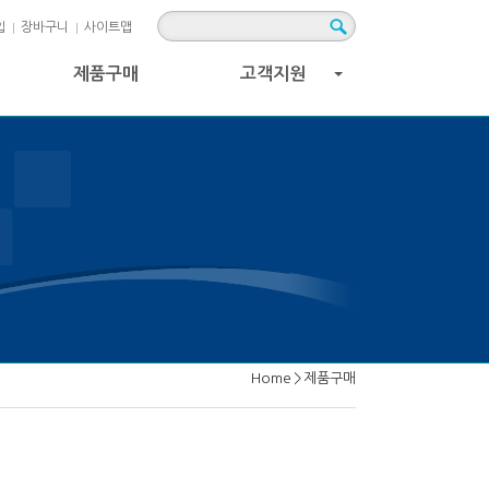
입
장바구니
사이트맵
제품구매
고객지원
+
Home
>
제품구매