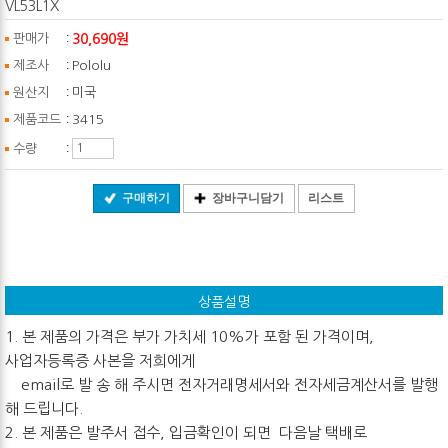
VL53L1X
:
30,690원
판매가
:
제조사
Pololu
:
원산지
미국
:
제품코드
3415
:
수량
구매하기
장바구니담기
리스트
상품설명
1. 본 제품의 가격은 부가 가치세 10%가 포함 된 가격이며,
사업자등록증 사본을 저희에게
email로 발 송 해 주시면 전자거래명세서와 전자세금계산서를 발행
해 드립니다.
2. 본 제품은 발주서 접수, 입금확인이 되면 다음날 택배로