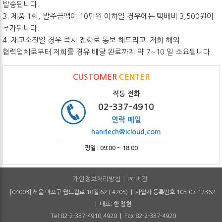
발송됩니다.
3. 제품 1회, 발주금액이 10만원 이하일 경우에는 택배비 3,500원이
추가됩니다.
4. 재고소진일 경우 즉시 전화로 통보 해드리고 저희 해외
협력업체로부터 저희를 경유 배달 완료까지 약 7~10 일 소요됩니다.
CUSTOMER
CENTER
직통 전화
02-337-4910
연락 메일
hanitech@icloud.com
평일 : 09:00 ~ 18:00
개인정보처리방침
PC버전
[04003] 서울 마포구 월드컵로 10길 62 ( #205) | 사업자 등록번호 105-07-12362
| 대표: 한 철헌
Tel 82-2-337-4910,4920 | Fax 82-2-337-4920