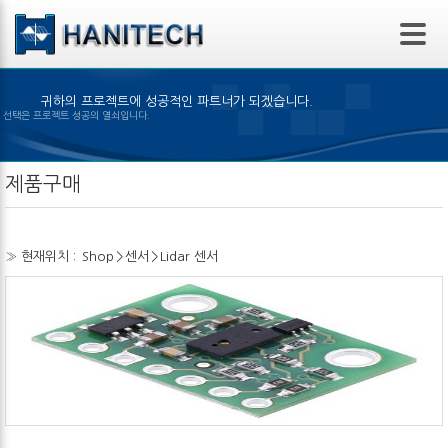
본문 바로가기
귀하의 프로젝트에 성공적인 파트너가 되겠습니다.
은 제품의 선택은 프로젝트 성공의 열쇠입니다.
제품구매
» 현재위치 :
Shop
>
센서
>
Lidar 센서