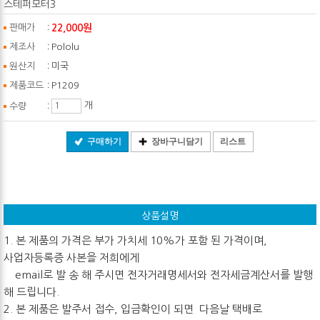
스테퍼모터3
:
22,000원
판매가
:
제조사
Pololu
:
원산지
미국
:
제품코드
P1209
:
개
수량
구매하기
장바구니담기
리스트
상품설명
1. 본 제품의 가격은 부가 가치세 10%가 포함 된 가격이며,
사업자등록증 사본을 저희에게
email로 발 송 해 주시면 전자거래명세서와 전자세금계산서를 발행
해 드립니다.
2. 본 제품은 발주서 접수, 입금확인이 되면 다음날 택배로