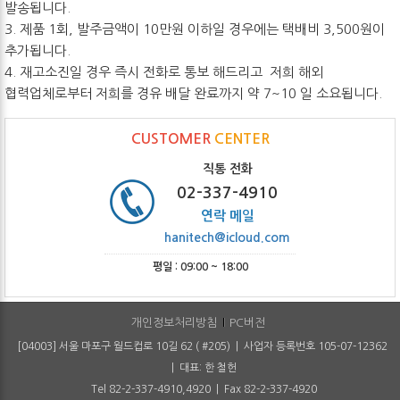
발송됩니다.
3. 제품 1회, 발주금액이 10만원 이하일 경우에는 택배비 3,500원이
추가됩니다.
4. 재고소진일 경우 즉시 전화로 통보 해드리고 저희 해외
협력업체로부터 저희를 경유 배달 완료까지 약 7~10 일 소요됩니다.
CUSTOMER
CENTER
직통 전화
02-337-4910
연락 메일
hanitech@icloud.com
평일 : 09:00 ~ 18:00
개인정보처리방침
PC버전
[04003] 서울 마포구 월드컵로 10길 62 ( #205) | 사업자 등록번호 105-07-12362
| 대표: 한 철헌
Tel 82-2-337-4910,4920 | Fax 82-2-337-4920