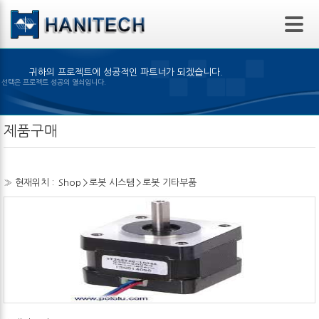
본문 바로가기
귀하의 프로젝트에 성공적인 파트너가 되겠습니다.
은 제품의 선택은 프로젝트 성공의 열쇠입니다.
제품구매
» 현재위치 :
Shop
>
로봇 시스템
>
로봇 기타부품