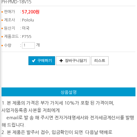
PH-PMD-18V15
:
57,200원
판매가
:
제조사
Pololu
:
원산지
미국
:
제품코드
P755
:
개
수량
구매하기
장바구니담기
리스트
상품설명
1. 본 제품의 가격은 부가 가치세 10%가 포함 된 가격이며,
사업자등록증 사본을 저희에게
email로 발 송 해 주시면 전자거래명세서와 전자세금계산서를 발행
해 드립니다.
2. 본 제품은 발주서 접수, 입금확인이 되면 다음날 택배로