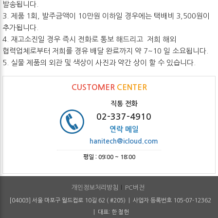
발송됩니다.
3. 제품 1회, 발주금액이 10만원 이하일 경우에는 택배비 3,500원이
추가됩니다.
4. 재고소진일 경우 즉시 전화로 통보 해드리고 저희 해외
협력업체로부터 저희를 경유 배달 완료까지 약 7~10 일 소요됩니다.
5. 실물 제품의 외관 및 색상이 사진과 약간 상이 할 수 있습니다.
CUSTOMER
CENTER
직통 전화
02-337-4910
연락 메일
hanitech@icloud.com
평일 : 09:00 ~ 18:00
개인정보처리방침
PC버전
[04003] 서울 마포구 월드컵로 10길 62 ( #205) | 사업자 등록번호 105-07-12362
| 대표: 한 철헌