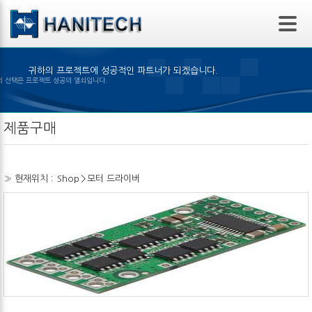
본문 바로가기
귀하의 프로젝트에 성공적인 파트너가 되겠습니다.
맞은 제품의 선택은 프로젝트 성공의 열쇠입니다.
제품구매
» 현재위치 :
Shop
>
모터 드라이버