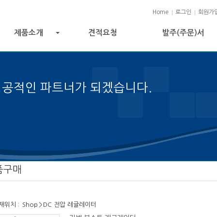
Home
로그인
회원가
제품소개
견적요청
발주(주문)서
+
성공적인 파트너가 되겠습니다.
공의 열쇠입니다.
품구매
재위치 :
Shop
>
DC 전압 레귤레이터