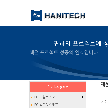
본문 바로가기
귀하의 프로젝트에 
알맞은 제품의 선택은 프로젝트 성
제
Category
PC 오실로스코프
» 현
PC 샘플링스코프