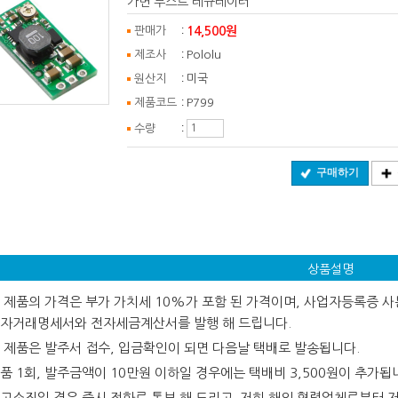
가변 부스트 레규레이터
:
14,500원
판매가
:
제조사
Pololu
:
원산지
미국
:
제품코드
P799
:
수량
구매하기
상품설명
 제품의 가격은 부가 가치세 10%가 포함 된 가격이며, 사업자등록증 사본
자거래명세서와 전자세금계산서를 발행 해 드립니다.
 제품은 발주서 접수, 입금확인이 되면 다음날 택배로 발송됩니다.
품 1회, 발주금액이 10만원 이하일 경우에는 택배비 3,500원이 추가됩
고소진일 경우 즉시 전화로 통보 해 드리고 저희 해외 협력업체로부터 저