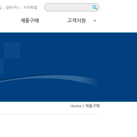
입
장바구니
사이트맵
제품구매
고객지원
+
Home
>
제품구매