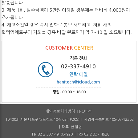
발송됩니다.
3. 제품 1회, 발주금액이 5만원 이하일 경우에는 택배비 4,000원이
추가됩니다.
4. 재고소진일 경우 즉시 전화로 통보 해드리고 저희 해외
협력업체로부터 저희를 경유 배달 완료까지 약 7~10 일 소요됩니다.
CUSTOMER
CENTER
직통 전화
02-337-4910
연락 메일
hanitech@icloud.com
평일 : 09:00 ~ 18:00
개인정보처리방침
PC버전
[04003] 서울 마포구 월드컵로 10길 62 ( #205) | 사업자 등록번호 105-07-12362
| 대표: 한 철헌
Tel 82-2-337-4910,4920 | Fax 82-2-337-4920