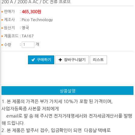
200 A / 2000 A AC / DC 전류 프로브
:
465,300원
판매가
:
제조사
Pico Technology
:
원산지
영국
:
제품코드
TA167
:
개
수량
구매하기
장바구니담기
리스트
상품설명
1. 본 제품의 가격은 부가 가치세 10%가 포함 된 가격이며,
사업자등록증 사본을 저희에게
email로 발 송 해 주시면 전자거래명세서와 전자세금계산서를 발행
해 드립니다.
2. 본 제품은 발주서 접수, 입금확인이 되면 다음날 택배로