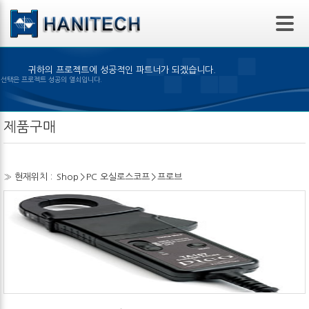
본문 바로가기
귀하의 프로젝트에 성공적인 파트너가 되겠습니다.
은 제품의 선택은 프로젝트 성공의 열쇠입니다.
제품구매
» 현재위치 :
Shop
>
PC 오실로스코프
>
프로브