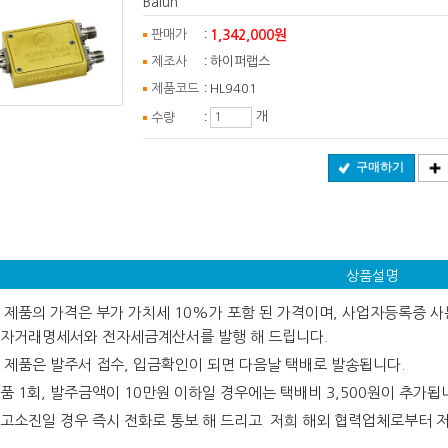
Balun
:
1,342,000원
판매가
:
제조사
하이퍼랩스
:
제품코드
HL9401
:
개
수량
구매하기
상품설명
 제품의 가격은 부가 가치세 10%가 포함 된 가격이며, 사업자등록증 사본
자거래명세서와 전자세금계산서를 발행 해 드립니다.
 제품은 발주서 접수, 입금확인이 되면 다음날 택배로 발송됩니다.
품 1회, 발주금액이 10만원 이하일 경우에는 택배비 3,500원이 추가됩
고소진일 경우 즉시 전화로 통보 해 드리고 저희 해외 협력업체로부터 저