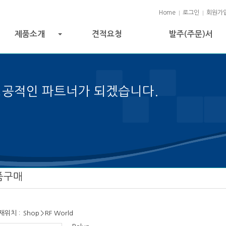
Home
로그인
회원가
제품소개
견적요청
발주(주문)서
+
성공적인 파트너가 되겠습니다.
성공의 열쇠입니다.
품구매
재위치 :
Shop
>
RF World