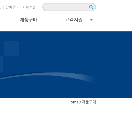
입
장바구니
사이트맵
제품구매
고객지원
+
Home
>
제품구매