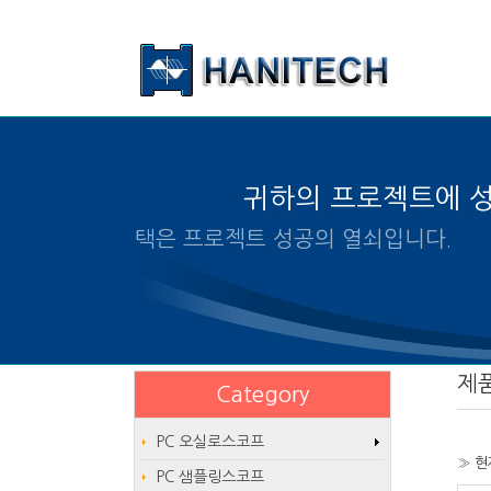
본문 바로가기
귀하의 프로젝트에 
알맞은 제품의 선택은 프로젝트 
제
Category
PC 오실로스코프
» 현
PC 샘플링스코프