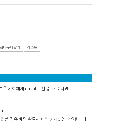
장바구니담기
리스트
을 저희에게 email로 발 송 해 주시면
니다.
희를 경유 배달 완료까지 약 7~10 일 소요됩니다