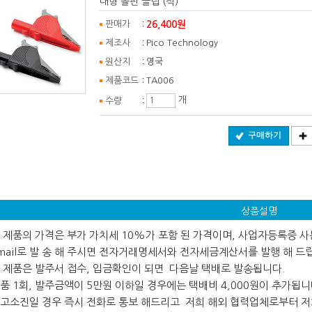
대형 돌핀 클립 (적)
:
26,400원
판매가
:
제조사
Pico Technology
:
원산지
영국
:
제품코드
TA006
:
개
수량
구매하기
상품설명
 본 제품의 가격은 부가 가치세 10%가 포함 된 가격이며, 사업자등록증 
ail로 발 송 해 주시면 전자거래명세서와 전자세금계산서를 발행 해 드
 본 제품은 발주서 접수, 입금확인이 되면 다음날 택배로 발송됩니다.
 제품 1회, 발주금액이 5만원 이하일 경우에는 택배비 4,000원이 추가됩니
 재고소진일 경우 즉시 전화로 통보 해드리고 저희 해외 협력업체로부터 저희