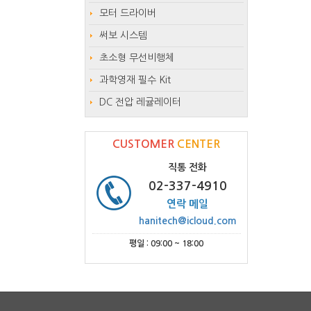
모터 드라이버
써보 시스템
초소형 무선비행체
과학영재 필수 Kit
DC 전압 레귤레이터
CUSTOMER
CENTER
직통 전화
02-337-4910
연락 메일
hanitech@icloud.com
평일 : 09:00 ~ 18:00