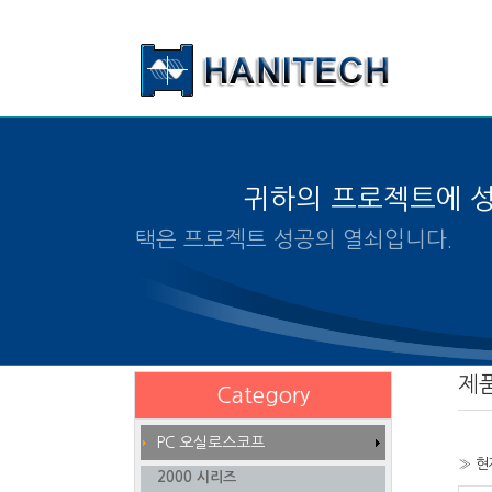
본문 바로가기
귀하의 프로젝트에 
알맞은 제품의 선택은 프로젝트
제
Category
PC 오실로스코프
» 현
2000 시리즈