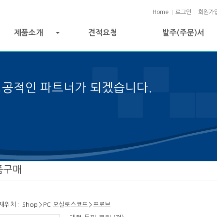
Home
로그인
회원가
제품소개
견적요청
발주(주문)서
+
성공적인 파트너가 되겠습니다.
 성공의 열쇠입니다.
품구매
재위치 :
Shop
>
PC 오실로스코프
>
프로브