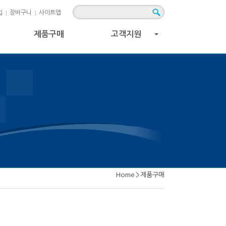
입
장바구니
사이트맵
제품구매
고객지원
+
Home
>
제품구매