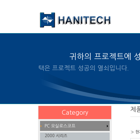
본문 바로가기
귀하의 프로젝트에 
알맞은 제품의 선택은 프로젝트
제
Category
PC 오실로스코프
» 현
2000 시리즈