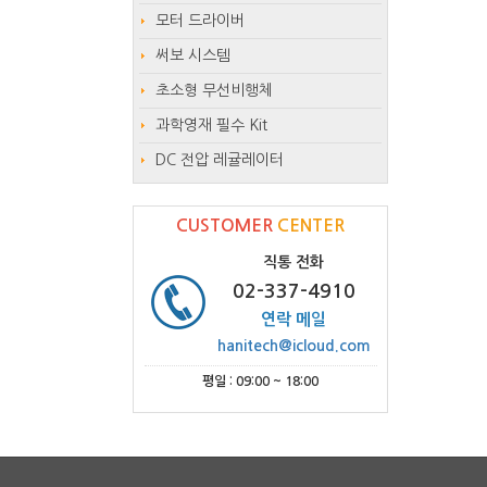
모터 드라이버
써보 시스템
초소형 무선비행체
과학영재 필수 Kit
DC 전압 레귤레이터
CUSTOMER
CENTER
직통 전화
02-337-4910
연락 메일
hanitech@icloud.com
평일 : 09:00 ~ 18:00