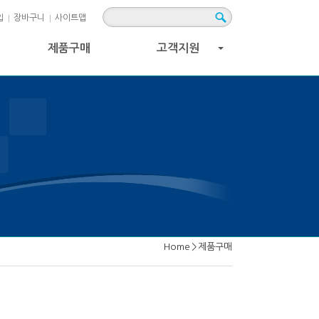
입
장바구니
사이트맵
제품구매
고객지원
+
Home
>
제품구매