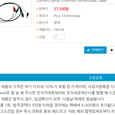
Current clamp screened twisted-pair cable
:
27,500원
판매가
:
제조사
Pico Technology
:
원산지
영국
:
제품코드
TA039
:
수량
구매하기
상품설명
 본 제품의 가격은 부가 가치세 10%가 포함 된 가격이며, 사업자등록증 
ail로 발 송 해 주시면 전자거래명세서와 전자세금계산서를 발행 해 드
 본 제품은 발주서 접수, 입금확인이 되면 다음날 택배로 발송됩니다.
 제품 1회, 발주금액이 5만원 이하일 경우에는 택배비 4,000원이 추가됩니
 재고소진일 경우 즉시 전화로 통보 해드리고 저희 해외 협력업체로부터 저희