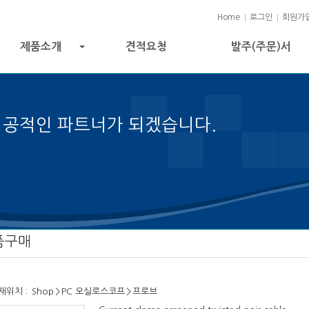
Home
로그인
회원가
제품소개
견적요청
발주(주문)서
+
성공적인 파트너가 되겠습니다.
 성공의 열쇠입니다.
품구매
재위치 :
Shop
>
PC 오실로스코프
>
프로브