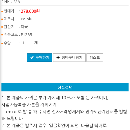
CHR UM6
:
278,600원
판매가
:
제조사
Pololu
:
원산지
미국
:
제품코드
P1255
:
개
수량
구매하기
장바구니담기
리스트
상품설명
1. 본 제품의 가격은 부가 가치세 10%가 포함 된 가격이며,
사업자등록증 사본을 저희에게
email로 발 송 해 주시면 전자거래명세서와 전자세금계산서를 발행
해 드립니다.
2. 본 제품은 발주서 접수, 입금확인이 되면 다음날 택배로