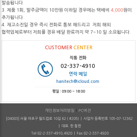
발송됩니다.
3. 제품 1회, 발주금액이 10만원 이하일 경우에는 택배비
4,000
원이
추가됩니다.
4. 재고소진일 경우 즉시 전화로 통보 해드리고 저희 해외
협력업체로부터 저희를 경유 배달 완료까지 약 7~10 일 소요됩니다.
CUSTOMER
CENTER
직통 전화
02-337-4910
연락 메일
hanitech@icloud.com
평일 : 09:00 ~ 18:00
개인정보처리방침
PC버전
[04003] 서울 마포구 월드컵로 10길 62 ( #205) | 사업자 등록번호 105-07-12362
| 대표: 한 철헌
Tel 82-2-337-4910,4920 | Fax 82-2-337-4920