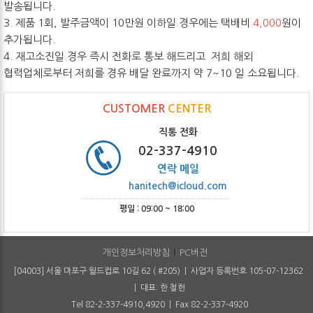
발송됩니다.
3. 제품 1회, 발주금액이 10만원 이하일 경우에는 택배비
4,000
원이
추가됩니다.
4. 재고소진일 경우 즉시 전화로 통보 해드리고 저희 해외
협력업체로부터 저희를 경유 배달 완료까지 약 7~10 일 소요됩니다.
CUSTOMER
CENTER
직통 전화
02-337-4910
연락 메일
hanitech@icloud.com
평일 : 09:00 ~ 18:00
개인정보처리방침
PC버전
[04003] 서울 마포구 월드컵로 10길 62 ( #205) | 사업자 등록번호 105-07-12362
| 대표: 한 철헌
Tel 82-2-337-4910,4920 | Fax 82-2-337-4920