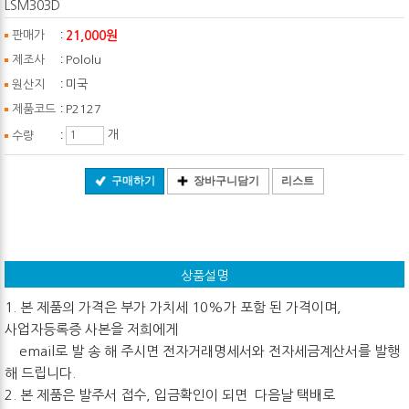
LSM303D
:
21,000원
판매가
:
제조사
Pololu
:
원산지
미국
:
제품코드
P2127
:
개
수량
구매하기
장바구니담기
리스트
상품설명
1. 본 제품의 가격은 부가 가치세 10%가 포함 된 가격이며,
사업자등록증 사본을 저희에게
email로 발 송 해 주시면 전자거래명세서와 전자세금계산서를 발행
해 드립니다.
2. 본 제품은 발주서 접수, 입금확인이 되면 다음날 택배로