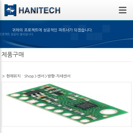
본문 바로가기
귀하의 프로젝트에 성공적인 파트너가 되겠습니다.
의 선택은 프로젝트 성공의 열쇠입니다.
제품구매
» 현재위치 :
Shop
>
센서
>
방향-자세센서