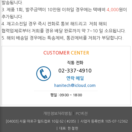
발송됩니다.
3. 제품 1회, 발주금액이 10만원 이하일 경우에는 택배비
4,000
원이
추가됩니다.
4. 재고소진일 경우 즉시 전화로 통보 해드리고 저희 해외
협력업체로부터 저희를 경유 배달 완료까지 약 7~10 일 소요됩니다.
5. 해외 배송일 경우에는 특송제비, 통관제비를 저희가 부담합니다.
CUSTOMER
CENTER
직통 전화
02-337-4910
연락 메일
hanitech@icloud.com
평일 : 09:00 ~ 18:00
개인정보처리방침
PC버전
[04003] 서울 마포구 월드컵로 10길 62 ( #205) | 사업자 등록번호 105-07-12362
| 대표: 한 철헌