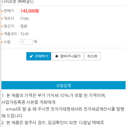
나비로봇 (빠삐용S)
:
143,000원
판매가
:
제조사
TOKI
:
원산지
일본
:
제품코드
T24S
:
개
수량
구매하기
장바구니담기
리스트
상품설명
1. 본 제품의 가격은 부가 가치세 10%가 포함 된 가격이며,
사업자등록증 사본을 저희에게
email로 발 송 해 주시면 전자거래명세서와 전자세금계산서를 발행
해 드립니다.
2. 본 제품은 발주서 접수, 입금확인이 되면 다음날 택배로