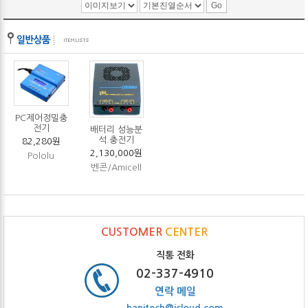
PC제어정밀충
전기
배터리 성능분
석.충전기
82,280원
2,130,000원
Pololu
벤콘/Amicell
CUSTOMER
CENTER
직통 전화
02-337-4910
연락 메일
hanitech@icloud.com