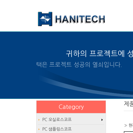
본문 바로가기
귀하의 프로젝트에 
알맞은 제품의 선택은 프로젝
제
Category
PC 오실로스코프
» 현
PC 샘플링스코프