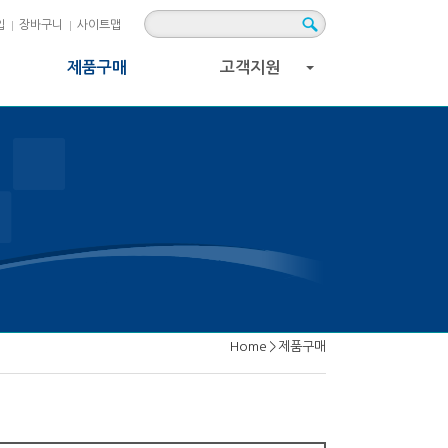
입
장바구니
사이트맵
제품구매
고객지원
+
Home
>
제품구매