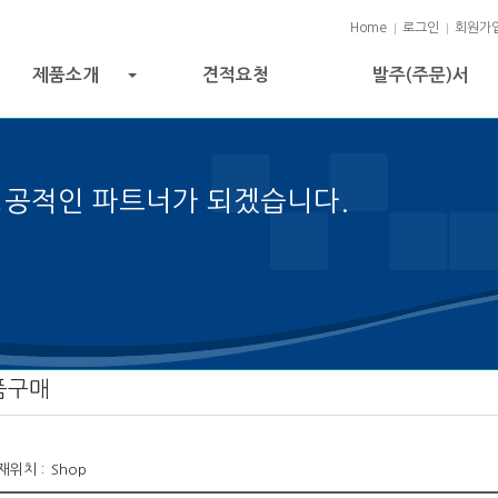
Home
로그인
회원가
제품소개
견적요청
발주(주문)서
+
성공적인 파트너가 되겠습니다.
트 성공의 열쇠입니다.
품구매
재위치 :
Shop