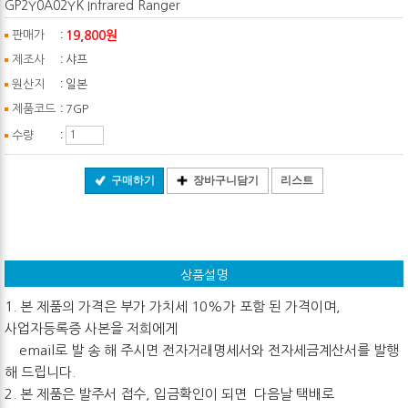
GP2Y0A02YK Infrared Ranger
:
19,800원
판매가
:
제조사
샤프
:
원산지
일본
:
제품코드
7GP
:
수량
구매하기
장바구니담기
리스트
상품설명
1. 본 제품의 가격은 부가 가치세 10%가 포함 된 가격이며,
사업자등록증 사본을 저희에게
email로 발 송 해 주시면 전자거래명세서와 전자세금계산서를 발행
해 드립니다.
2. 본 제품은 발주서 접수, 입금확인이 되면 다음날 택배로