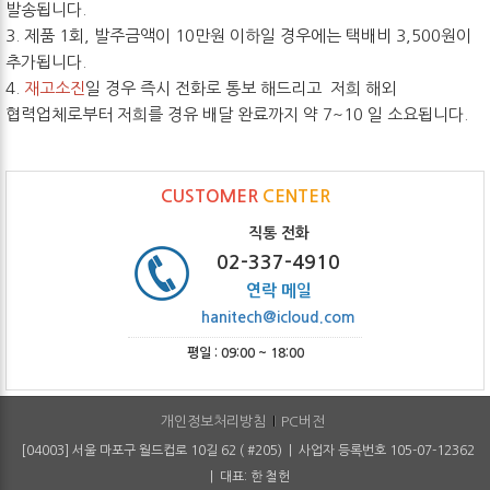
발송됩니다.
3. 제품 1회, 발주금액이 10만원 이하일 경우에는 택배비 3,500원이
추가됩니다.
4.
재고소진
일 경우 즉시 전화로 통보 해드리고 저희 해외
협력업체로부터 저희를 경유 배달 완료까지 약 7~10 일 소요됩니다.
CUSTOMER
CENTER
직통 전화
02-337-4910
연락 메일
hanitech@icloud.com
평일 : 09:00 ~ 18:00
개인정보처리방침
PC버전
[04003] 서울 마포구 월드컵로 10길 62 ( #205) | 사업자 등록번호 105-07-12362
| 대표: 한 철헌