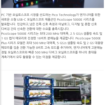
PC 기반 오실로스코프 시장을 선도하는 Pico Technology가 엔지니어를 위한
새로운 소형 USB-C 오실로스코프 제품군인 PicoScope 5000E 시리즈를
발표합니다. 민감하고,낮은 진폭 신호 측정과 아날로그, 디지털 및 혼합 신호
디버깅 간의 신속한 전환에 대한 수요를 충족시킵니다.
PicoScope 5000E 시리즈는 최대 200 MHz 대역폭, 2.5 GS/s 샘플링 속도 및
1 GS 캡처 메모리로 진정한 16비트 분해능을 제공합니다. PicoScope 5000E
Plus 시리즈 모델은 최대 500 MHz 대역폭, 5 GS/s 샘플링 속도 및 2 GS 대용량
메모리를 갖춘 전환 가능한 8비트 고속 모드를 추가하여, 엔지니어에게 고분해능
정밀 오실로스코프와 빠른 500 MHz 디버그 오실로스코프를 하나의 휴대용
계측기에서 모두 활용할 수 있는 이점을 제공합니다.