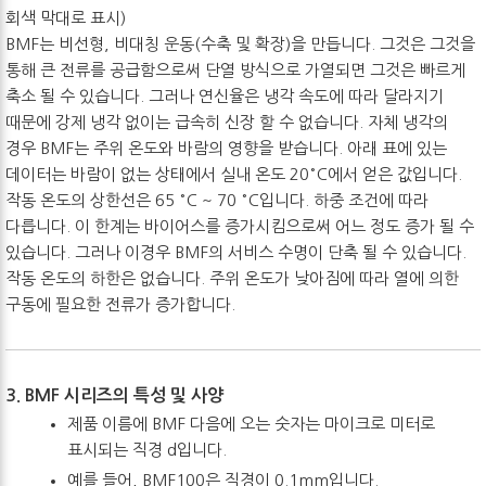
회색 막대로 표시)
BMF는 비선형, 비대칭 운동(수축 및 확장)을 만듭니다. 그것은 그것을
통해 큰 전류를 공급함으로써 단열 방식으로 가열되면 그것은 빠르게
축소 될 수 있습니다. 그러나 연신율은 냉각 속도에 따라 달라지기
때문에 강제 냉각 없이는 급속히 신장 할 수 없습니다. 자체 냉각의
경우 BMF는 주위 온도와 바람의 영향을 받습니다. 아래 표에 있는
데이터는 바람이 없는 상태에서 실내 온도 20°C에서 얻은 값입니다.
작동 온도의 상한선은 65 °C ~ 70 °C입니다. 하중 조건에 따라
다릅니다. 이 한계는 바이어스를 증가시킴으로써 어느 정도 증가 될 수
있습니다. 그러나 이경우 BMF의 서비스 수명이 단축 될 수 있습니다.
작동 온도의 하한은 없습니다. 주위 온도가 낮아짐에 따라 열에 의한
구동에 필요한 전류가 증가합니다.
3. BMF 시리즈의 특성 및 사양
제품 이름에 BMF 다음에 오는 숫자는 마이크로 미터로
표시되는 직경 d입니다.
예를 들어, BMF100은 직경이 0.1mm입니다.