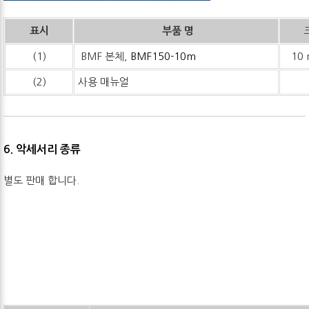
표시
부품 명
(1)
BMF 본체,
BMF150-10m
10 
(2)
사용 매뉴얼
6. 악세서리 종류
별도 판매 합니다.