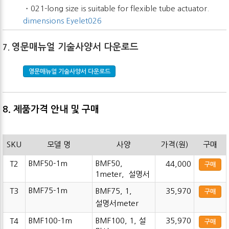
・021-long size is suitable for flexible tube actuator.
dimensions Eyelet026
영문매뉴얼 기술사양서 다운로드
7.
영문매뉴얼 기술사양서 다운로드
8. 제품가격 안내
및 구매
SKU
모델 명
사양
가격(원)
구매
BMF50-1m
BMF50,
T2
44,000
구매
1meter, 설명서
BMF75-1m
T3
BMF75, 1,
35,970
구매
설명서meter
BMF100-1m
BMF100, 1, 설
35,970
T4
구매