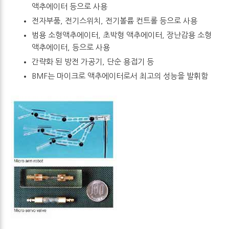
액추에이터 등으로 사용
전자부품, 전기스위치, 전기볼륨 컨트롤 등으로 사용
범용 소형액추에이터, 초박형 액추에이터, 장난감용 소형
액추에이터, 등으로 사용
간략화 된 방전 가공기, 단순 용접기 등
BMF는 마이크로 액추에이터로서 최고의 성능을 발휘함