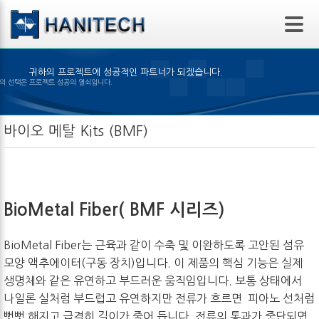
본문 바로가기
귀하의 프로젝트에 성공적인 파트너가 되겠습니다.
알맞은 제품의 선택은 프로젝트 성공의 열쇠입니다.
바이오 메탈 Kits (BMF)
BioMetal Fiber( BMF 시리즈)
BioMetal Fiber는 근육과 같이 수축 및 이완하도록 고안된 섬유
모양 액추에이터(구동 장치)입니다. 이 제품의 핵심 기능은 실제
생명체와 같은 유연하고 부드러운 움직임입니다. 보통 상태에서
나일론 실처럼 부드럽고 유연하지만 전류가 흐르면 피아노 선처럼
뻣뻣 해지고 급격히 길이가 줄어 듭니다. 전류의 통과가 중단되면