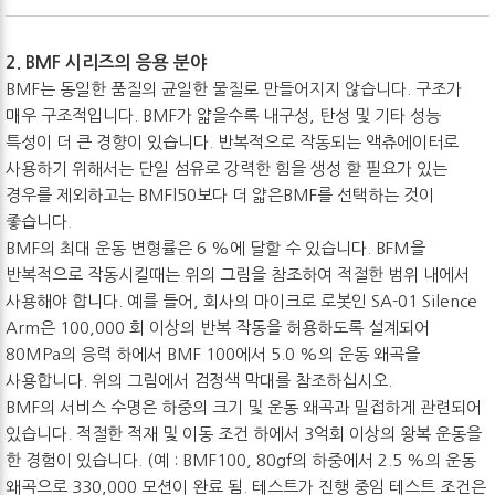
2. BMF 시리즈의 응용 분야
BMF는 동일한 품질의 균일한 물질로 만들어지지 않습니다. 구조가
매우 구조적입니다. BMF가 얇을수록 내구성, 탄성 및 기타 성능
특성이 더 큰 경향이 있습니다. 반복적으로 작동되는 액츄에이터로
사용하기 위해서는 단일 섬유로 강력한 힘을 생성 할 필요가 있는
경우를 제외하고는 BMFl50보다 더 얇은BMF를 선택하는 것이
좋습니다.
BMF의 최대 운동 변형률은 6 %에 달할 수 있습니다. BFM을
반복적으로 작동시킬때는 위의 그림을 참조하여 적절한 범위 내에서
사용해야 합니다. 예를 들어, 회사의 마이크로 로봇인 SA-01 Silence
Arm은 100,000 회 이상의 반복 작동을 허용하도록 설계되어
80MPa의 응력 하에서 BMF 100에서 5.0 %의 운동 왜곡을
사용합니다. 위의 그림에서 검정색 막대를 참조하십시오.
BMF의 서비스 수명은 하중의 크기 및 운동 왜곡과 밀접하게 관련되어
있습니다. 적절한 적재 및 이동 조건 하에서 3억회 이상의 왕복 운동을
한 경험이 있습니다. (예 : BMF100, 80gf의 하중에서 2.5 %의 운동
왜곡으로 330,000 모션이 완료 됨. 테스트가 진행 중임 테스트 조건은