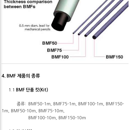
4. BMF 제품의 종류
1.1
BMF 단품 킷(Kit)
종류: BMF50-1m, BMF75-1m, BMF100-1m, BMF150-
1m, BMF50-10m, BMF75-10m,
BMF100-10m, BMF150-10m