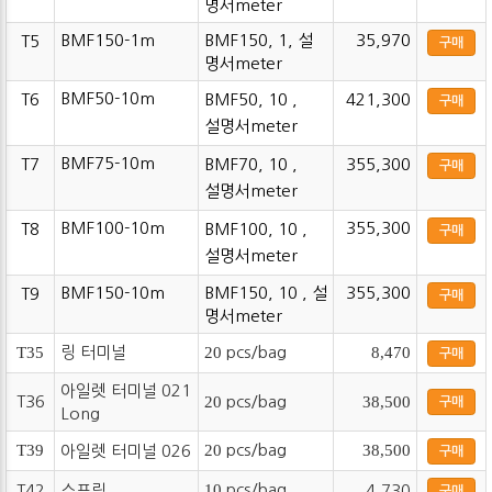
명서meter
BMF150-1m
BMF150, 1, 설
35,970
T5
구매
명서meter
BMF50-10m
T6
BMF50, 10 ,
421,300
구매
설명서meter
BMF75-10m
T7
BMF70, 10 ,
355,300
구매
설명서meter
BMF100-10m
355,300
T8
BMF100, 10 ,
구매
설명서meter
BMF150-10m
BMF150, 10 , 설
355,300
T9
구매
명서meter
T35
링 터미널
20
pcs/bag
8,470
구매
아일렛 터미널 021
T36
20
pcs/bag
38,500
구매
Long
T39
20
pcs/bag
38,500
아일렛 터미널 026
구매
10
pcs/bag
T42
스프링
4,730
구매