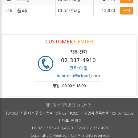
T46
풀리(
10
pcs/bag
12,870
구매
CUSTOMER
CENTER
직통 전화
02-337-4910
연락 메일
hanitech@icloud.com
평일 : 09:00 ~ 18:00
개인정보처리방침
PC버전
[04003] 서울 마포구 월드컵로 10길 62 ( #205) | 사업자 등록번호 105-07-12362
| 대표: 한 철헌
Tel 82-2-337-4910,4920 | Fax 82-2-337-4920
Copyright ⓒ Hanitech. Co. All rights reserved.