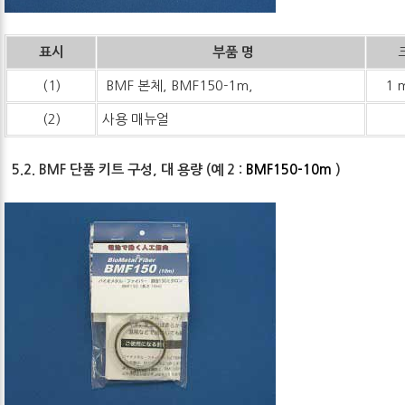
표시
부품 명
(1)
BMF 본체, BMF150-1m,
1 
(2)
사용 매뉴얼
5.2. BMF 단품 키트 구성, 대 용량 (예 2 :
BMF150-10m
)