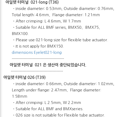
아일렛 터미널 021-long (T36)
・Inside diameter: 0.53ｍｍ, Outside diameter: 0.76ｍｍ,
Total length: 4.6ｍｍ、Flange diameter: 1.21ｍｍ
・After crimping: L 4.6mm, W 1.7mm
・Suitable for ALL BMF series, BMX50、BMX75、
BMX100.
・Please use 021-long size for flexible tube actuator.
・It is not apply for BMX150.
dimensions Eyelet021-long
----------------------------------------
아일렛 터미널 021 은 생산이 중단되었습니다.
----------------------------------------
아일렛 터미널 026 (T39)
・Inside diameter: 0.66mm, Outside diameter: 1.02ｍｍ,
Length under flange: 2.47ｍｍ、Flange diameter:
1.58ｍｍ
・After crimping: L 2.5mm, W 2.2mm
・Suitable for ALL BMF and BMXseries.
・026 size is not suitable for Flexible tube actuator.