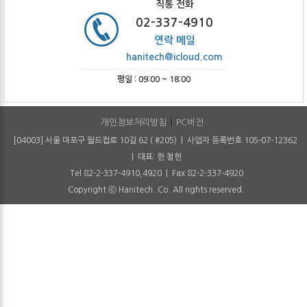
직통 전화
02-337-4910
연락 메일
hanitech@icloud.com
평일 : 09:00 ~ 18:00
개인정보처리방침
PC버전
[04003] 서울 마포구 월드컵로 10길 62 ( #205) | 사업자 등록번호 105-07-12362
| 대표: 한 철헌
Tel 82-2-337-4910,4920 | Fax 82-2-337-4920
Copyright ⓒ Hanitech. Co. All rights reserved.