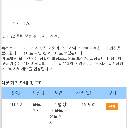
무게 : 12g
DHT22 출력 보정 된 디지털 신호.
독점적 인 디지털 신호 수집 기술과 습도 감지 기술로 신뢰성과 안정성을
보장합니다. 8 비트 단일 칩 컴퓨터로 연결됩니다.
이 모델의 모든 센서는 정확한 보정으로 온도 보상 및 교정됩니다. 챔버에서
교정 계수는 OTP 메모리의 프로그램 유형에 저장됩니다. 센서가 감지하면
메모리에서 계수를 인용합니다.
제품가격 안내 및 구매
SKU
모델명
사양
가격(원)
구매
습도
디지털 상
DHT22
16,500
구매
센서
대 습도
온도 센
서