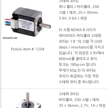
스테퍼 모터2
유니 폴라 / 바이폴라, 200
스텝 / 레브, 20 × 30mm,
3.9V, 0.6A / 위상
이 소형 NEMA 8 사이즈
하이브리드 바이폴라 스테핑
모터는 1.8 °의 스텝 각 (200
steps / revolution)을 가지고
Pololu item #: 1204
있습니다. 각 위상은 3.9V에서
600mA를 끌어오고 유지
토크는 180g-cm 입니다.
무게가 60g 인 이 모터는
우리가 취급하는 가장 작은
스테퍼 모터 중 하나입니다.
스테퍼 모터3
바이폴라, 200 스텝 / 레브,
35 × 36mm, 2.7V, 1A / 위상