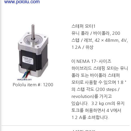
스테퍼 모터1
유니 폴라 / 바이폴라, 200
스텝 / 레브, 42 × 48mm, 4V,
1.2A / 위상
이 NEMA 17- 사이즈
하이브리드 스테핑 모터는 유니
폴라 또는 바이폴라 스테퍼 ​​
모터로 사용할 수 있으며 1.8 °
Pololu item #: 1200
의 스텝 각도 (200 steps /
revolution)를 가지고
있습니다. 3.2 kg.cm의 유지
토크를 허용하면서 4 V에서
1.2 A를 소비합니다.