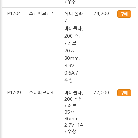
/ 위상
P1204
스테퍼모터2
24,200
유니 폴라
구매
/
바이폴라,
200 스텝
/ 레브,
20 ×
30mm,
3.9V,
0.6A /
위상
P1209
스테퍼모터3
바이폴라,
22,000
구매
200 스텝
/ 레브,
35 ×
36mm,
2.7V, 1A
/ 위상