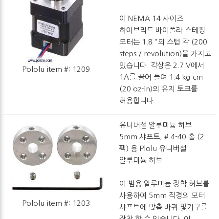
이 NEMA 14 사이즈
하이브리드 바이폴라 스테핑
모터는 1.8 °의 스텝 각 (200
steps / revolution)을 가지고
있습니다. 각상은 2.7 V에서
Pololu item #: 1209
1A를 끌어 들여 1.4 kg-cm
(20 oz-in)의 유지 토크를
허용합니다.
유니버설 알루미늄 허브
5mm 샤프트, # 4-40 홀 (2
팩) 용 Plolu 유니버설
알루미늄 허브
이 범용 알루미늄 장착 허브를
사용하여 5mm 직경의 모터
Pololu item #: 1203
샤프트에 맞춤 바퀴 및기구를
장착 할 수 있습니다. 이