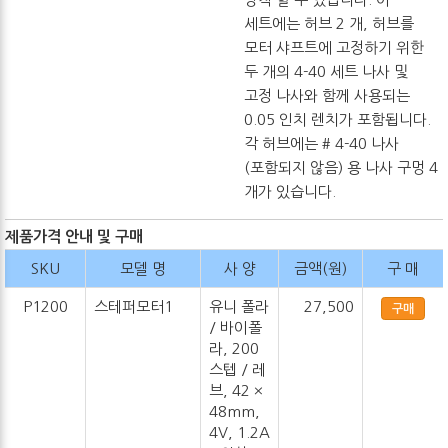
세트에는 허브 2 개, 허브를
모터 샤프트에 고정하기 위한
두 개의 4-40 세트 나사 및
고정 나사와 함께 사용되는
0.05 인치 렌치가 포함됩니다.
각 허브에는 # 4-40 나사
(포함되지 않음) 용 나사 구멍 4
개가 있습니다.
제품가격 안내 및 구매
SKU
모델 명
사 양
금액(원)
구 매
P1200
스테퍼모터1
유니 폴라
27,500
구매
/ 바이폴
라, 200
스텝 / 레
브, 42 ×
48mm,
4V, 1.2A