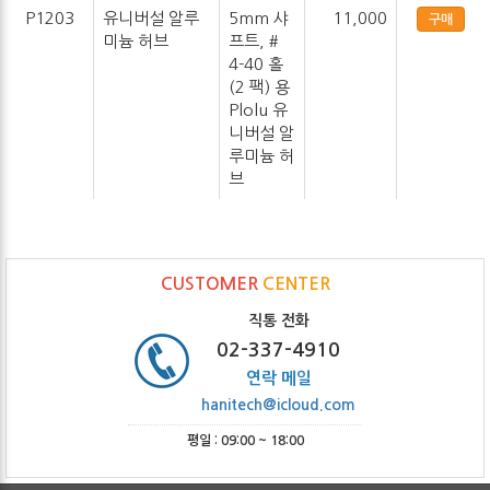
P1203
유니버설 알루
5mm 샤
11,000
구매
미늄 허브
프트, #
4-40 홀
(2 팩) 용
Plolu 유
니버설 알
루미늄 허
브
CUSTOMER
CENTER
직통 전화
02-337-4910
연락 메일
hanitech@icloud.com
평일 : 09:00 ~ 18:00