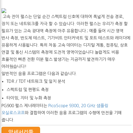
고속 전이 펄스는 단일 순간 스펙트럼 신호에 대하여 폭넓게 전송 경로,
장치 또는 네트워크를 자극 할 수 있습니다. 이러한 펄스는 우리가 측정 할
필요가 있는 고속 광대역 측정에 아주 유용합니다 ; 예를 들어 시간 영역
반사 측정, 반도체 테스트, 기가비트 인터커넥트 및 포트 테스트와 레이더에
유용하게 사용됩니다. 특히 차동 고속 데이터는 디지털 계통, 컴퓨팅, 상호
연결 및 통신 시스템의 측정에 도전적 영역이었습니다.놀랍게도 비용
효율적인 빠른 전환 미분 펄스 발생기는 지금까지 발견하기가 매우
어려웠습니다!
일반적인 응용 프로그램은 다음과 같습니다.
TDR / TDT 네트워크 및 일치 분석
스펙트럼 및 편평도 측정
타이밍, 지터 및 누화 측정
PG900 펄스 제너레이터는
PicoScope 9300, 20 GHz 샘플링
오실로스코프
와 결합하여 이러한 응용 프로그램의 수행에 만전을 기해
줍니다.
악세서리들