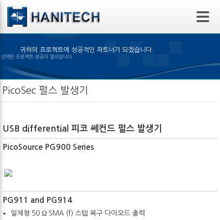
본문 바로가기
귀하의 프로젝트에 성공적인 파트너가 되겠습니다.
알맞은 제품의 선택은 프로젝트 성공의 열쇠입니다.
PicoSec 펄스 발생기
USB differential 피코 쎄컨드 펄스 발생기
PicoSource PG900 Series
PG911 and PG914
일체형 50 Ω SMA (f) 스텝 복구 다이오드 출력