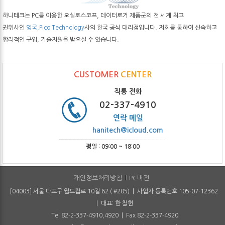
하니테크는 PC를 이용한 오실로스코프, 데이터로거 제품군의 전 세계 최고
권위사인
영국,Pico Technology
사의 한국 공식 대리점입니다. 저희를 통하여 신속하고
합리적인 구입, 기술지원을 받으실 수 있습니다.
CUSTOMER
CENTER
직통 전화
02-337-4910
연락 메일
hanitech@icloud.com
평일 : 09:00 ~ 18:00
개인정보처리방침
PC버전
[04003] 서울 마포구 월드컵로 10길 62 ( #205) | 사업자 등록번호 105-07-12362
| 대표: 한 철헌
Tel 82-2-337-4910,4920 | Fax 82-2-337-4920