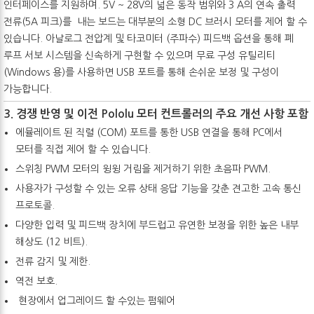
인터페이스를 지원하며. 5V ~ 28V의 넓은 동작 범위와 3 A의 연속 출력
전류(5A 피크)를 내는 보드는 대부분의 소형 DC 브러시 모터를 제어 할 수
있습니다. 아날로그 전압계 및 타코미터 (주파수) 피드백 옵션을 통해 폐
루프 서보 시스템을 신속하게 구현할 수 있으며 무료 구성 유틸리티
(Windows 용)를 사용하면 USB 포트를 통해 손쉬운 보정 및 구성이
가능합니다.
3. 경쟁 반영 및 이전 Pololu 모터 컨트롤러의 주요 개선 사항 포함
에뮬레이트 된 직렬 (COM) 포트를 통한 USB 연결을 통해 PC에서
모터를 직접 제어 할 수 있습니다.
스위칭 PWM 모터의 윙윙 거림을 제거하기 위한 초음파 PWM.
사용자가 구성할 수 있는 오류 상태 응답 기능을 갖춘 견고한 고속 통신
프로토콜.
다양한 입력 및 피드백 장치에 부드럽고 유연한 보정을 위한 높은 내부
해상도 (12 비트).
전류 감지 및 제한.
역전 보호.
현장에서 업그레이드 할 수있는 펌웨어