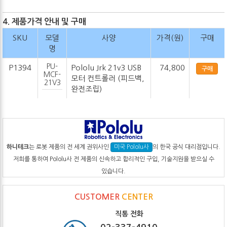
4. 제품가격 안내 및 구매
SKU
모델
사양
가격(원)
구매
명
PU-
P1394
Pololu Jrk 21v3 USB
74,800
구매
MCF-
모터 컨트롤러 (피드백,
21V3
완전조립)
하니테크
는 로봇 제품의 전 세계 권위사인
의 한국 공식 대리점입니다.
미국 Pololu사
저희를 통하여 Pololu사 전 제품의 신속하고 합리적인 구입, 기술지원을 받으실 수
있습니다.
CUSTOMER
CENTER
직통 전화