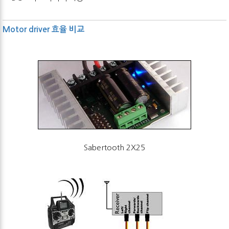
Motor driver 효율 비교
Sabertooth 2X25