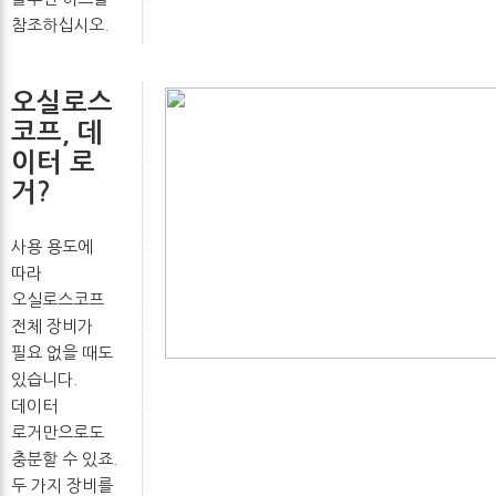
참조하십시오.
오실로스
코프, 데
이터 로
거?
사용 용도에
따라
오실로스코프
전체 장비가
필요 없을 때도
있습니다.
데이터
로거만으로도
충분할 수 있죠.
두 가지 장비를