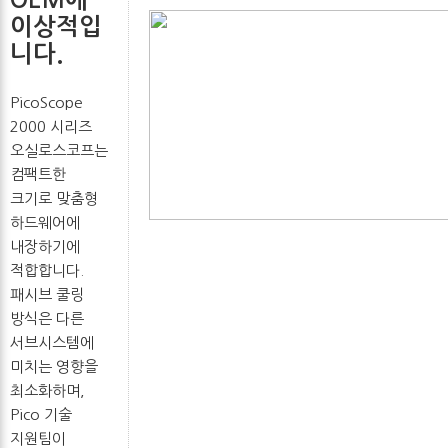
OEM에
이상적입
니다.
PicoScope
2000 시리즈
오실로스코프는
컴팩트한
크기로 맞춤형
하드웨어에
내장하기에
적합합니다.
패시브 쿨링
방식은 다른
서브시스템에
미치는 영향을
최소화하며,
Pico 기술
지원팀이