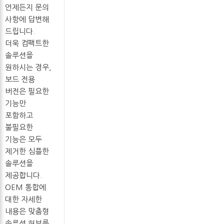
언제든지 문의
사항에 답변해
드립니다.
더욱 컴팩트한
솔루션을
원하시는 경우,
보드 전용
버전은 필요한
기능만
포함하고
불필요한
기능은 모두
제거한 심플한
솔루션을
제공합니다.
OEM 통합에
대한 자세한
내용은 맞춤형
솔루션 허브를