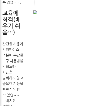
수 있습니다.
교육에
최적(배
우기 쉬
움…)
간단한 사용자
인터페이스
덕분에 복잡한
도구 사용법을
익히느라
시간을
낭비하지 않고
중요한 기능을
빠르게 익힐
수 있습니다.
…하지만