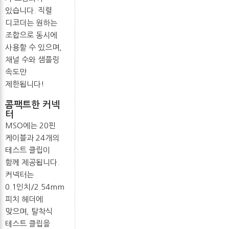
있습니다. 직렬
디코더는 원하는
조합으로 동시에
사용할 수 있으며,
채널 수와 샘플링
속도만
제한됩니다!
콤팩트한 커넥
터
MSO에는 20핀
케이블과 24개의
테스트 클립이
함께 제공됩니다.
커넥터는
0.1인치/2.54mm
피치 헤더에
맞으며, 탈착식
테스트 클립을