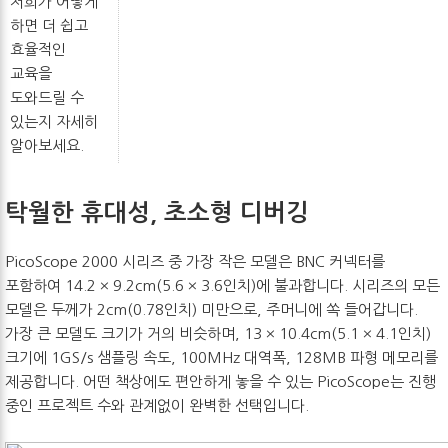
저희가 어떻게
하면 더 쉽고
효율적인
교육을
도와드릴 수
있는지 자세히
알아보세요.
탁월한 휴대성, 초소형 디버깅
PicoScope 2000 시리즈 중 가장 작은 모델은 BNC 커넥터를
포함하여 14.2 × 9.2cm(5.6 × 3.6인치)에 불과합니다. 시리즈의 모든
모델은 두께가 2cm(0.78인치) 미만으로, 주머니에 쏙 들어갑니다.
가장 큰 모델도 크기가 거의 비슷하며, 13 × 10.4cm(5.1 × 4.1인치)
크기에 1GS/s 샘플링 속도, 100MHz 대역폭, 128MB 파형 메모리를
제공합니다. 어떤 책상에도 편안하게 놓을 수 있는 PicoScope는 진행
중인 프로젝트 수와 관계없이 완벽한 선택입니다.