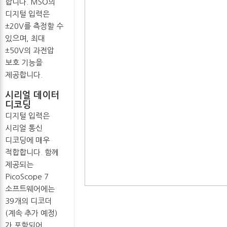
합니다. MSO의
디지털 입력은
±20V를 측정할 수
있으며, 최대
±50V의 과전압
보호 기능을
제공합니다.
시리얼 데이터
디코딩
디지털 입력은
시리얼 통신
디코딩에 매우
적합합니다. 함께
제공되는
PicoScope 7
소프트웨어에는
39개의 디코더
(계속 추가 예정)
가 포함되어