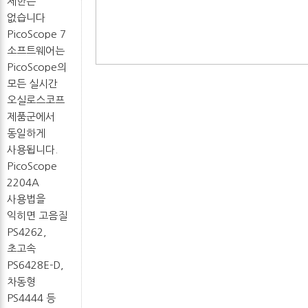
제한은
없습니다
PicoScope 7
소프트웨어는
PicoScope의
모든 실시간
오실로스코프
제품군에서
동일하게
사용됩니다.
PicoScope
2204A
사용법을
익히면 고음질
PS4262,
초고속
PS6428E-D,
차동형
PS4444 등