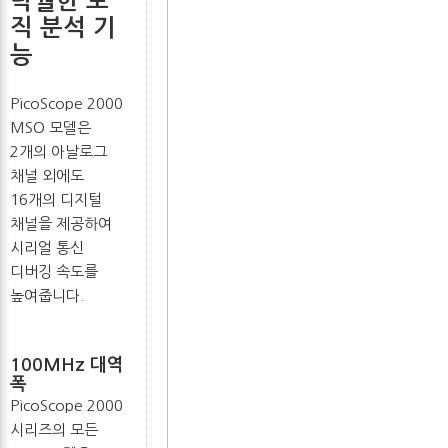
탁월한 로
직 분석 기
능
PicoScope 2000
MSO 모델은
2개의 아날로그
채널 외에도
16개의 디지털
채널을 제공하여
시리얼 통신
디버깅 속도를
높여줍니다.
100MHz 대역
폭
PicoScope 2000
시리즈의 모든