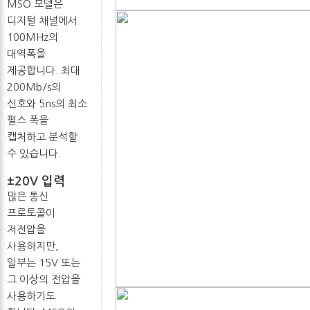
MSO 모델은
디지털 채널에서
100MHz의
대역폭을
제공합니다. 최대
200Mb/s의
신호와 5ns의 최소
펄스 폭을
캡처하고 분석할
수 있습니다.
±20V 입력
많은 통신
프로토콜이
저전압을
사용하지만,
일부는 15V 또는
그 이상의 전압을
사용하기도