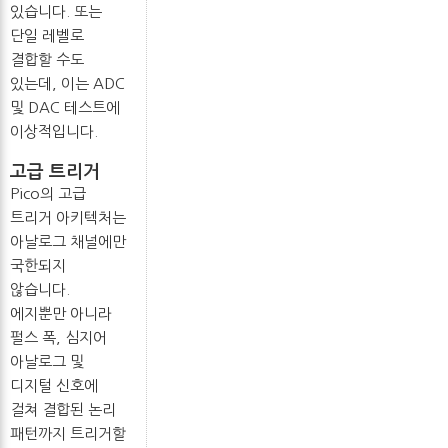
있습니다. 또는
단일 레벨로
결합할 수도
있는데, 이는 ADC
및 DAC 테스트에
이상적입니다.
고급 트리거
Pico의 고급
트리거 아키텍처는
아날로그 채널에만
국한되지
않습니다.
에지뿐만 아니라
펄스 폭, 심지어
아날로그 및
디지털 신호에
걸쳐 결합된 논리
패턴까지 트리거할