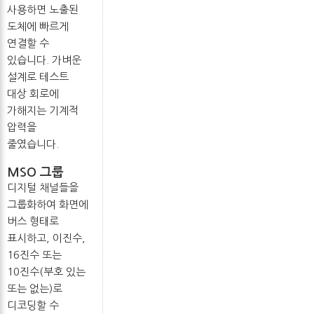
사용하면 노출된
도체에 빠르게
연결할 수
있습니다. 가벼운
설계로 테스트
대상 회로에
가해지는 기계적
압력을
줄였습니다.
MSO 그룹
디지털 채널들을
그룹화하여 화면에
버스 형태로
표시하고, 이진수,
16진수 또는
10진수(부호 있는
또는 없는)로
디코딩할 수