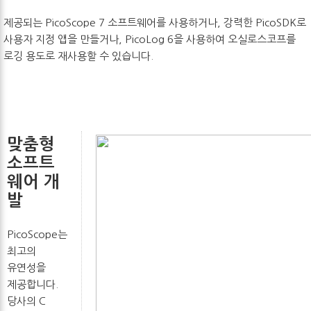
제공되는 PicoScope 7 소프트웨어를 사용하거나, 강력한 PicoSDK로
사용자 지정 앱을 만들거나, PicoLog 6을 사용하여 오실로스코프를
로깅 용도로 재사용할 수 있습니다.
맞춤형
소프트
웨어 개
발
PicoScope는
최고의
유연성을
제공합니다.
당사의 C