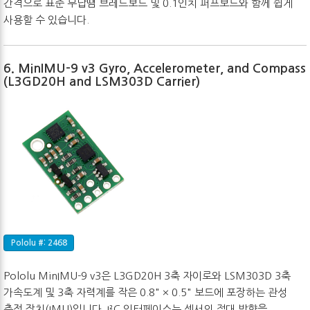
간격으로 표준 무납땜 브레드보드 및 0.1인치 퍼프보드와 함께 쉽게
사용할 수 있습니다.
6. MinIMU-9 v3 Gyro, Accelerometer, and Compass
(L3GD20H and LSM303D Carrier)
Pololu #: 2468
Pololu MinIMU-9 v3은 L3GD20H 3축 자이로와 LSM303D 3축
가속도계 및 3축 자력계를 작은 0.8" × 0.5" 보드에 포장하는 관성
측정 장치(IMU)입니다. I²C 인터페이스는 센서의 절대 방향을