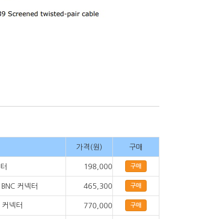
가격(원)
구매
넥터
198,000
구매
, BNC 커넥터
465,300
구매
NC 커넥터
770,000
구매