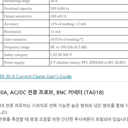
Measuring range
30 A
Overload capacity
500 A (60 s)
Output sensitivity
100 mV/A
Accuracy
±1% of reading ± 2 mA
Resolution
±1 mA
Gain variation
±0.01% of reading/°C
Frequency range
DC to 100 kHz (0.5 dB)
Safety category
CAT III 300 V
Power supply
9 V alkaline battery PP3, MN1604 or IEC 6LR61
9 30 A Current Clamp User’s Guide
 60A, AC/DC 전류 프로브, BNC 커넥터 (TA018)
018 전류 프로브는 스위치로 선택 가능한 높은 범위와 낮은 범위를 통해 
니다.
 전류를 측정할 때 영점 조정을 위한 간단한 푸시버튼이 포함되어 있습니다