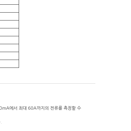
10mA에서 최대 60A까지의 전류를 측정할 수
.