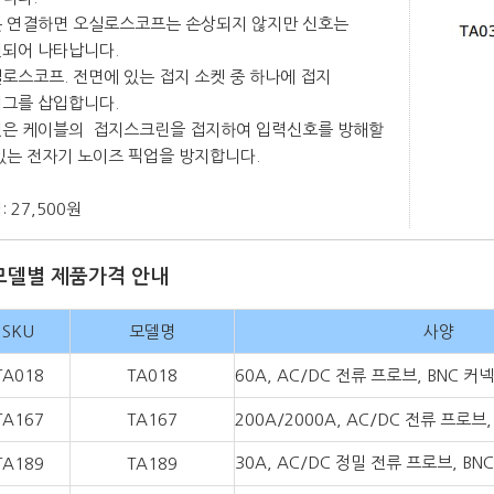
 연결하면 오실로스코프는 손상되지 않지만 신호는
되어 나타납니다.
로스코프. 전면에 있는 접지 소켓 중 하나에 접지
그를 삽입합니다.
은 케이블의 접지스크린을 접지하여 입력신호를 방해할
있는 전자기 노이즈 픽업을 방지합니다.
: 27,500원
모델별 제품가격 안내
SKU
모델명
사양
TA018
TA018
60A, AC/DC 전류 프로브, BNC 커
TA167
TA167
200A/2000A, AC/DC 전류 프로브
30A, AC/DC 정밀 전류 프로브, B
TA189
TA189