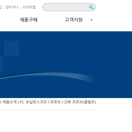
입
장바구니
사이트맵
제품구매
고객지원
+
>
제품소개
>
PC 오실로스코프
>
프로브
>
전류 프로브(클램프)