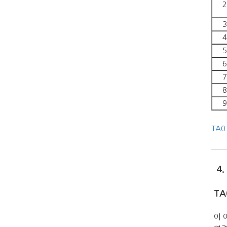
2
3
4
5
6
7
8
9
TA0
4.
TA
이 