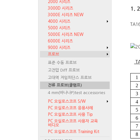
2000 시리즈
1.
3000D 시리즈
3000E 시리즈 NEW
4000 시리즈
TA1
5000 시리즈
5000E 시리즈 NEW
6000E 시리즈
9000 시리즈
프로브
T
표준 수동 프로브
고전압 Diff 프로브
1
고대역 저임피단스 프로브
2
전류 프로브(클램프)
4 mm(바나나P)test accessories
3
4
PC 오실로스코프 S/W
PC 오실로스코프 응용사례
5
PC 오실로스코프 사용 Tip
6
PC 오실로스코프 사용자 교육
비디오
7
PC 오실로스코프 Training Kit
8