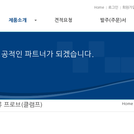
Home
로그인
회원가
제품소개
견적요청
발주(주문)서
+
성공적인 파트너가 되겠습니다.
젝트 성공의 열쇠입니다.
Home
류 프로브(클램프)