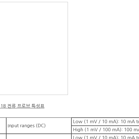
018 전류 프로브 특성표
Low (1 mV / 10 mA): 10 mA 
Input ranges (DC)
High (1 mV / 100 mA): 100 m
Low (1 mV / 10 mA): 10 mA 