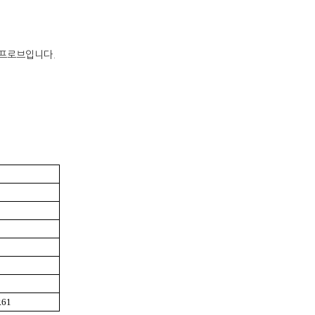
류 프로브입니다.
R61