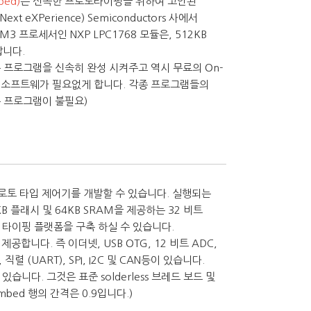
ed)
는 신속한 프로토타이핑을 위하여 고안된
eXPerience) Semiconductors 사에서
-M3 프로세서인 NXP LPC1768 모듈은, 512KB
납니다.
프로그램을 신속히 완성 시켜주고 역시 무료의 On-
외 별도의 소프트웨가 필요없게 합니다. 각종 프로그램들의
부 프로그램이 불필요)
 프로토 타입 제어기를 개발할 수 있습니다. 실행되는
KB 플래시 및 64KB SRAM을 제공하는 32 비트
프로토 타이핑 플랫폼을 구축 하실 수 있습니다.
합니다. 즉 이더넷, USB OTG, 12 비트 ADC,
 (UART), SPI, I2C 및 CAN등이 있습니다.
있습니다. 그것은 표준 solderless 브레드 보드 및
 mbed 행의 간격은 0.9입니다.)