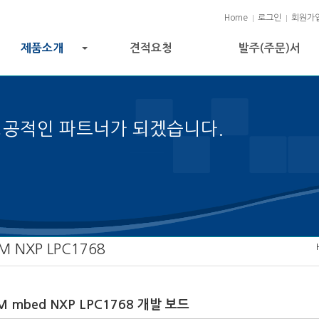
Home
로그인
회원가
제품소개
견적요청
발주(주문)서
+
성공적인 파트너가 되겠습니다.
젝트 성공의 열쇠입니다.
M NXP LPC1768
M mbed NXP LPC1768 개발 보드