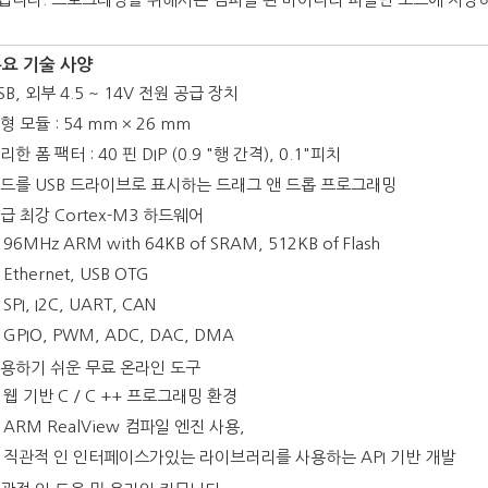
 주요 기술 사양
SB, 외부 4.5 ~ 14V 전원 공급 장치
형 모듈 : 54 mm × 26 mm
리한 폼 팩터 : 40 핀 DIP (0.9 "행 간격), 0.1"피치
드를 USB 드라이브로 표시하는 드래그 앤 드롭 프로그래밍
급 최강 Cortex-M3 하드웨어
96MHz ARM with 64KB of SRAM, 512KB of Flash
Ethernet, USB OTG
SPI, I2C, UART, CAN
GPIO, PWM, ADC, DAC, DMA
용하기 쉬운 무료 온라인 도구
웹 기반 C / C ++ 프로그래밍 환경
ARM RealView 컴파일 엔진 사용,
직관적 인 인터페이스가있는 라이브러리를 사용하는 API 기반 개발