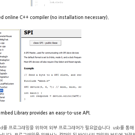
d online C++ compiler (no installation necessary).
mbed Library provides an easy-to-use API.
ed를 프로그래밍을 위하여 외부 프로그래머가 필요없습니다. usb를 통해
납니다. 프로그래밍을 위해서는 컴파일 된 바이너리 파일만 보드에 저장하