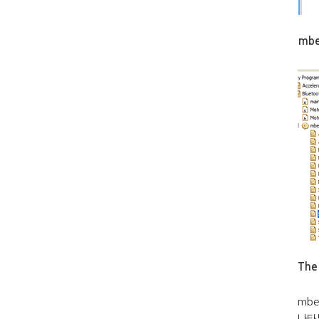
mbe
The 
mb
나타