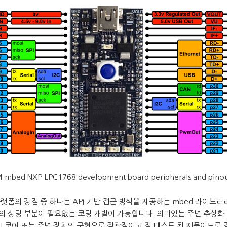
 mbed NXP LPC1768 development board peripherals and pino
플랫폼의 강점 중 하나는 API 기반 접근 방식을 제공하는 mbed 라이브
의 상당 부분이 필요없는 코딩 개발이 가능합니다. 의미있는 주변 추상화 및
U 코어 또는 주변 장치의 구현으로 직관적이고 잘 테스트 된 제품이므로 걱