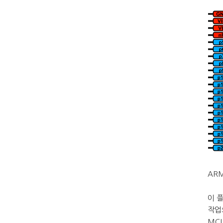
ARM
이 
작업
MC