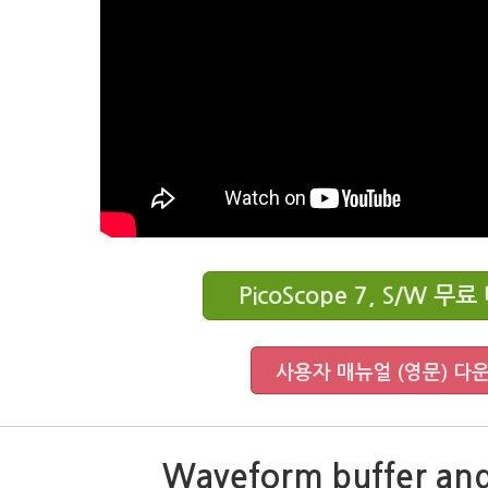
PicoScope 7, S/W 
사용자 매뉴얼 (영문) 다
Waveform buffer and