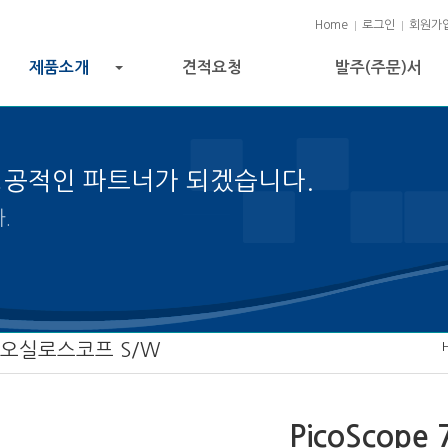
Home
로그인
회원가
제품소개
견적요청
발주(주문)서
+
성공적인 파트너가 되겠습니다.
젝트 성공의 열쇠입니다.
 오실로스코프 S/W
PicoScope 