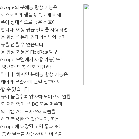
coScope의 분해능 향상 기능은
로스코프의 샘플링 속도에 비해
폭이 상대적으로 낮은 신호에
합니다. 이동 평균 필터를 사용하면
능 향상을 통해 최대 4비트의 추가
능을 얻을 수 있습니다.
능 향상 기능은 FlexRes(일부
coScope 모델에서 사용 가능) 또는
 평균화(반복 신호 기반)와는
입니다. 하지만 분해능 향상 기능은
웨어와 무관하며 단일 신호에도
할 수 있습니다.
능이 높을수록 양자화 노이즈로 인한
도 저하 없이 큰 DC 또는 저주파
의 작은 AC 노이즈와 리플을
하고 측정할 수 있습니다. 또는
coScope에 내장된 고역 통과 또는
 통과 필터를 사용하여 노이즈를