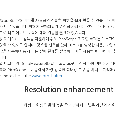
coScope의 파형 버퍼를 사용하면 적합한 파형을 쉽게 찾을 수 있습니다
가 너무 많습니다. 파형이 덮어씌워져 완전히 사라지는 것입니다. PicoSco
므로 과도 이벤트 누락에 대해 걱정할 필요가 없습니다.
량 데이터세트 검색을 지원하기 위해 PicoScope 7 파형 버퍼는 마스
링할 수 있도록 합니다. 양호한 신호를 찾아 마스크를 생성한 다음, 파형
값을 사용하여 통과 또는 실패 한계를 설정하고 이를 사용하여 파형 버퍼
니다.
얼 디코더 및 DeepMeasure와 같은 고급 도구는 전체 파형 버퍼에서
되어 PicoScope는 시중에서 가장 강력한 디버깅 도구 중 하나로 자리매
d more about the
waveform buffer
.
Resolution enhancement 
해상도 향상을 통해 높은 줌 레벨에서도 낮은 레벨의 신호