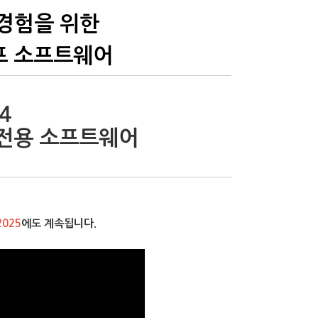
 경험을 위한
프 소프트웨어
 4
0A 전용 소프트웨어
2025
에도 계속됩니다.