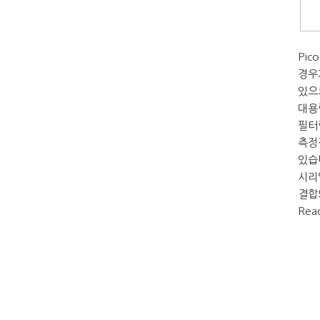
Pi
경우
있으
대용
필터
측정
있습
시리
결합
Rea