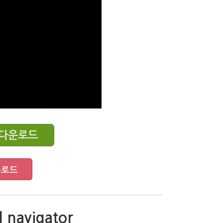
무료 다운로드
운로드
 navigator