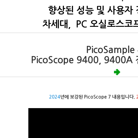
향상된 성능 및 사용자
차세대,
PC 오실로스코
PicoSample
PicoScope 9400, 940
2024
년에 보강된 PicoScope 7 내용입니다.