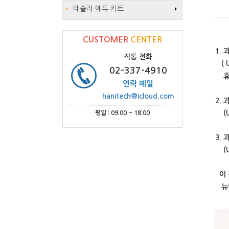
테슬라 에듀 키트
CUSTOMER
CENTER
1.
과
직통 전화
(
02-337-4910
휴
연락 메일
hanitech@icloud.com
2. 
(US
평일 : 09:00 ~ 18:00
3. 
(
이 
뉴턴