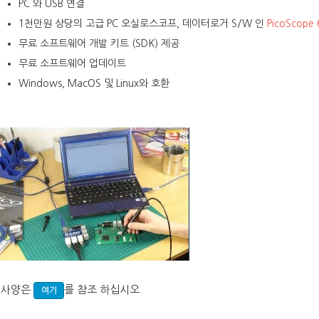
PC 와 USB 연결
1천만원 상당의 고급 PC 오실로스코프, 데이터로거 S/W 인
PicoScope 
무료 소프트웨어 개발 키트 (SDK) 제공
무료 소프트웨어 업데이트
Windows, MacOS 및 Linux와 호환
 사양은
를 참조 하십시오.
여기