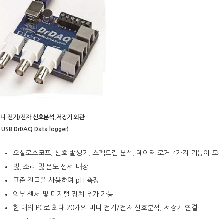
전기/전자 신호분석,저장기 외관
USB DrDAQ Data logger)
오실로스코프, 신호 발생기, 스펙트럼 분석, 데이터 로거 4가지 기능이 
빛, 소리 및 온도 센서 내장
표준 전극을 사용하여 pH 측정
외부 센서 및 디지털 장치 추가 가능
한 대의 PC로 최대 20개의 미니 전기/전자 신호분석, 저장기 연결