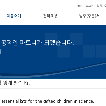
Home
로그인
회원가
제품소개
견적요청
발주(주문)서
+
성공적인 파트너가 되겠습니다.
젝트 성공의 열쇠입니다.
 영재 필수 Kit
 essential kits for the gifted children in science.