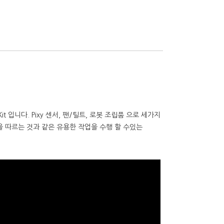
 입니다. Pixy 센서, 팬/틸트, 로봇 조립품 으로 세가지
 따르는 것과 같은 유용한 작업을 수행 할 수있는