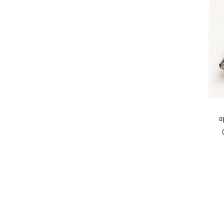
미니 
(