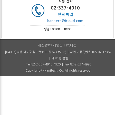
직통 전화
02-337-4910
연락 메일
hanitech@icloud.com
평일 : 09:00 ~ 18:00
개인정보처리방침
PC버전
[04003] 서울 마포구 월드컵로 10길 62 ( #205) | 사업자 등록번호 105-07-12362
| 대표: 한 철헌
Tel 82-2-337-4910,4920 | Fax 82-2-337-4920
Copyright ⓒ Hanitech. Co. All rights reserved.