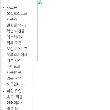
새로운
오실로스코프
사용과
관련된 숙지/
학습 시간을
최소화하기
위해 모든
오실로스코프
제조업체에서
빠른 시작
가이드로
사용할 수
있는 교육
도구입니다.
파형 유형,
속도, 직렬
인터페이스
및 기타