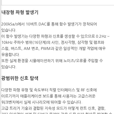
내장형 파형 발생기
200kSa/s에서 10비트 DAC를 통해 함수 발생기가 장착되어
있습니다.
이 함수 발생기는 다양한 파형과 신호를 생성할 수 있으므로 0.2Hz ~
10kHz 주파수 범위(16단계)의 사인, 정사각형, 삼각형 및 램프와
스윕, 버스트, AM 변조, PWM과 같은 일상적인 개발 작업에 매우
유용합니다.
또한 실제 환경을 시뮬레이션하기 위해 노이즈/오류를 주입할 수
있습니다.
광범위한 신호 탐색
다양한 파형 유형 및 속도부터 직렬 인터페이스 및 RF 신호에
이르기까지 애플리케이션 보드를 통해 사용자는 고급스러운
워크벤치에서 실제 시나리오에 뛰어들 수 있습니다.
고급 트리거 기술과 결합된 지속성 모드가 어떻게 런트 신호, 결함,