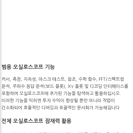
범용 오실로스코프 기능
커서, 측정, 지속성, 마스크 테스트, 참조, 수학 함수, FFT/스펙트럼
분석, 주파수 응답 분석(보드 플롯), XY 플롯 및 디코딩 인터페이스를
포함하여 오실로스코프에 추가된 기능을 탐색하고 활용하십시오.
이러한 기능을 익히면 투자 수익이 향상될 뿐만 아니라 작업이
간소화되어 효율적인 디버깅과 포괄적인 문서화가 가능해집니다.
전체 오실로스코프 잠재력 활용