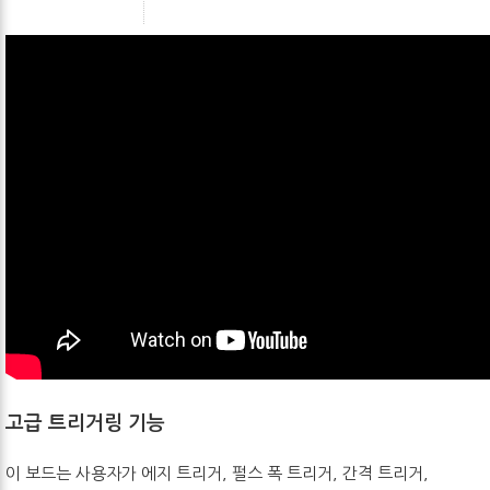
고급 트리거링 기능
이 보드는 사용자가 에지 트리거, 펄스 폭 트리거, 간격 트리거,