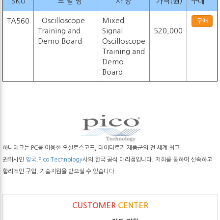
SKU
모 델 명
사 양
가격(원)
구매
Oscilloscope
Mixed
TA560
구매
Training and
Signal
520,000
Demo Board
Oscilloscope
Training and
Demo
Board
하니테크는 PC를 이용한 오실로스코프, 데이터로거 제품군의 전 세계 최고
권위사인
영국,Pico Technology
사의 한국 공식 대리점입니다. 저희를 통하여 신속하고
합리적인 구입, 기술지원을 받으실 수 있습니다.
CUSTOMER
CENTER