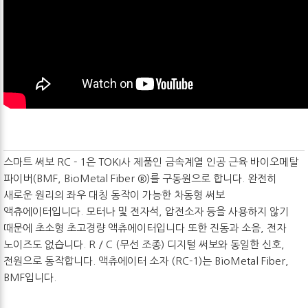
스마트 써보 RC - 1은 TOKI사 제품인 금속계열 인공 근육 바이오메탈
파이버(BMF, BioMetal Fiber ®)를 구동원으로 합니다. 완전히
새로운 원리의 좌우 대칭 동작이 가능한 차동형 써보
액츄에이터입니다. 모터나 및 전자석, 압전소자 등을 사용하지 않기
때문에 초소형 초고경량 액츄에이터입니다 또한 진동과 소음, 전자
노이즈도 없습니다. R / C (무선 조종) 디지털 써보와 동일한 신호,
전원으로 동작합니다. 액츄에이터 소자 (RC-1)는 BioMetal Fiber,
BMF입니다.