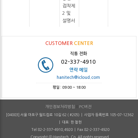
접착제
2 및
설명서
CUSTOMER
CENTER
직통 전화
02-337-4910
연락 메일
hanitech@icloud.com
평일 : 09:00 ~ 18:00
개인정보처리방침
PC버전
[04003] 서울 마포구 월드컵로 10길 62 ( #205) | 사업자 등록번호 105-07-12362
| 대표: 한 철헌
Tel 82-2-337-4910,4920 | Fax 82-2-337-4920
Copyright ⓒ Hanitech. Co. All rights reserved.