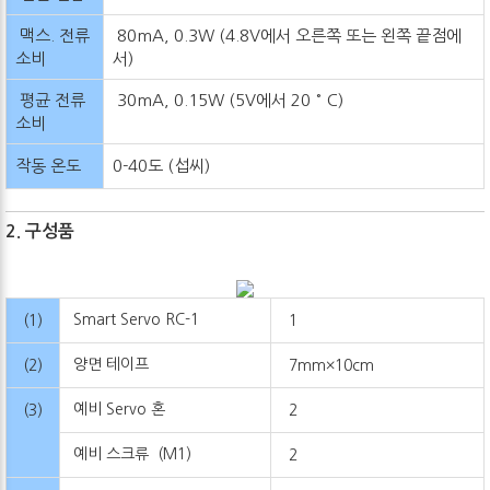
맥스. 전류
80mA, 0.3W (4.8V에서 오른쪽 또는 왼쪽 끝점에
소비
서)
평균 전류
30mA, 0.15W (5V에서 20 ° C)
소비
작동 온도
0-40도 (섭씨)
2. 구성품
Smart Servo RC-1
(1)
1
양면 테이프
(2)
7mm×10cm
예비 Servo 혼
(3)
2
예비 스크류 (M1)
2