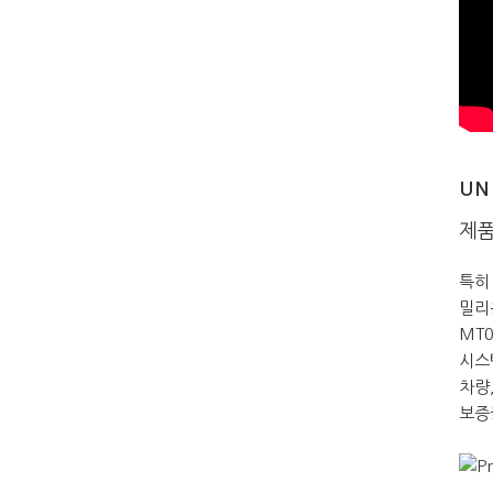
UN
제품
특히
밀리
MT
시스
차량
보증