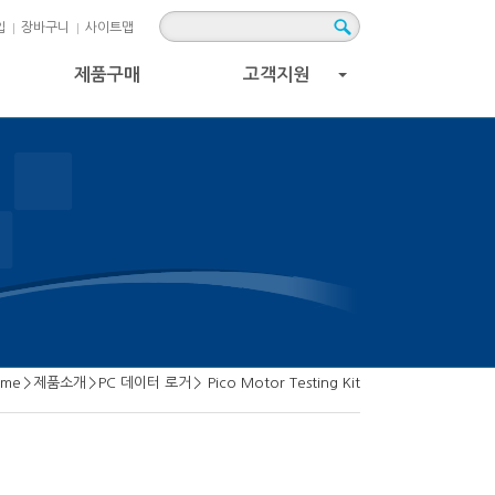
입
장바구니
사이트맵
제품구매
고객지원
+
ome
>
제품소개
>
PC 데이터 로거
>
Pico Motor Testing Kit