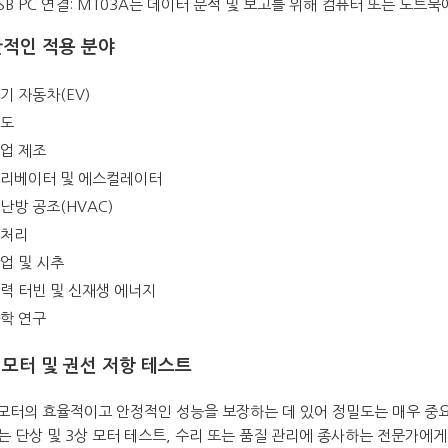
SB PC 연결: MT03A는 데이터 분석 및 보고를 위해 컴퓨터 또는 노트북
적인 적용 분야
기 자동차(EV)
도
업 제조
리베이터 및 에스컬레이터
난방 공조(HVAC)
처리
업 및 시추
력 터빈 및 신재생 에너지
학 연구
 모터 및 권선 저항 테스트
 모터의 효율적이고 안정적인 성능을 보장하는 데 있어 정밀도는 매우 중요
는 단상 및 3상 모터 테스트, 수리 또는 품질 관리에 종사하는 전문가에게