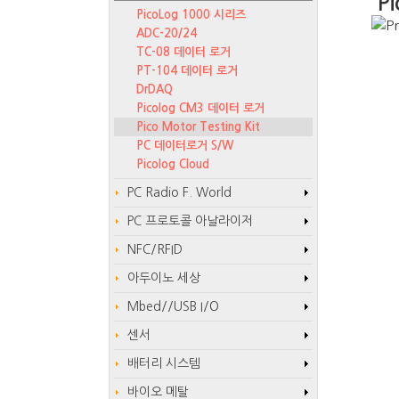
Pi
PicoLog 1000 시리즈
ADC-20/24
TC-08 데이터 로거
PT-104 데이터 로거
DrDAQ
Picolog CM3 데이터 로거
Pico Motor Testing Kit
PC 데이터로거 S/W
Picolog Cloud
PC Radio F. World
PC 프로토콜 아날라이저
NFC/RFID
아두이노 세상
Mbed//USB I/O
센서
배터리 시스템
바이오 메탈