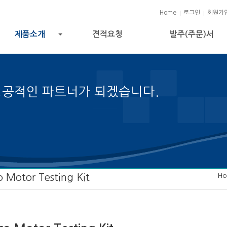
Home
로그인
회원가
제품소개
견적요청
발주(주문)서
+
성공적인 파트너가 되겠습니다.
젝트 성공의 열쇠입니다.
H
o Motor Testing Kit