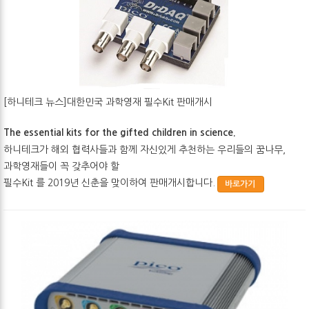
[하니테크 뉴스]대한민국 과학영재 필수Kit 판매개시
The essential kits for the gifted children in science.
하니테크가 해외 협력사들과
함께 자신있게 추천하는 우리들의 꿈나무,
과학영재들이 꼭 갖추어야 할
필수Kit 를 2019년 신춘을 맞이하여 판매개시합니다.
바로가기