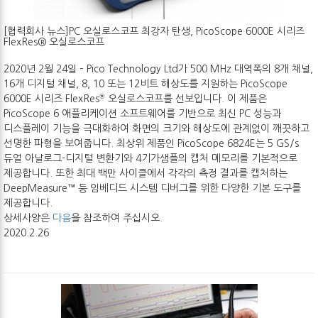
[협력회사 뉴스]PC 오실로스코프 최강자 탄생, PicoScope 6000E 시리즈
FlexRes® 오실로스코프
2020년 2월 24일 – Pico Technology Ltd가 500 MHz 대역폭의 8개 채널,
16개 디지털 채널, 8, 10 또는 12비트 해상도를 지원하는 PicoScope
®
6000E 시리즈 FlexRes
오실로스코프를 선보입니다. 이 제품은
PicoScope 6 애플리케이션 소프트웨어를 기반으로 최신 PC 성능과
디스플레이 기능을 극대화하여 화면의 크기와 해상도에 관계없이 깨끗하고
선명한 파형을 보여줍니다. 최상위 제품인 PicoScope 6824E는 5 GS/s
듀얼 아날로그-디지털 변환기와 4기가샘플의 캡처 메모리를 기본적으로
제공합니다. 또한 최대 백만 사이클에서 각각의 측정 결과를 캡처하는
DeepMeasure™ 등 임베디드 시스템 디버그를 위한 다양한 기본 도구를
제공합니다.
상세사양은
다음
을 참조하여 주십시오.
2020.2.26