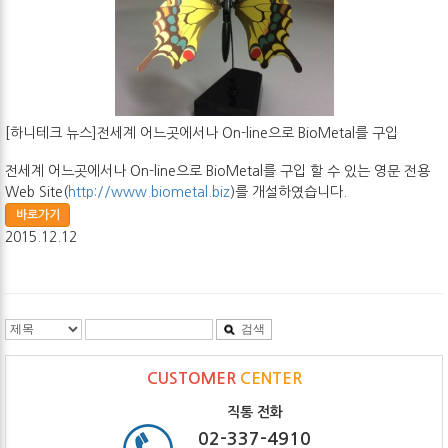
[하니테크 뉴스]전세계 어느곳에서나 On-line으로 BioMetal를 구입
전세계 어느곳에서나 On-line으로 BioMetal를 구입 할 수 있는 영문 전용
Web Site(
http://www.biometal.biz
)를 개설하였습니다.
바로가기
2015.12.12
검색
CUSTOMER
CENTER
직통 전화
02-337-4910