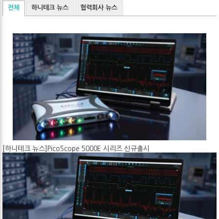
전체
하니테크 뉴스
협력회사 뉴스
[하니테크 뉴스]PicoScope 5000E 시리즈 신규출시