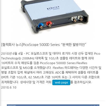
[협력회사 뉴스]PicoScope 5000D Series: “완벽한 팔방미인”
2018년 6월 4일 - PC 오실로스코프 및 데이터 로거의 시장 선두 업체인 Pico
Technology는 200MHz 대역폭 및 1GS/초 샘플링 레이트와 함께 최대
16비트의 수직 해상도를 갖춘 PicoScope 5000D Series FlexRes
오실로스코프 및 MSO를 소개했습니다. FlexRes 하드웨어는 다양한 시간차 및
병렬 조합의 입력 채널에서 여러 고해상도 ADC를 채택하여 샘플링 레이트를
8비트 기준 1GS/초, 62.5MS/초 기준 16비트 또는 그 사이의 다른 조합으로
최적화합니다. 상세사양 및 가격은 저희
를 참조하십시오.
web page
2018.6.10