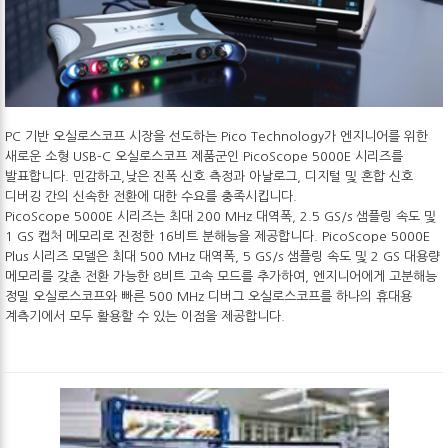
PC 기반 오실로스코프 시장을 선도하는 Pico Technology가 엔지니어를 위한
새로운 소형 USB-C 오실로스코프 제품군인 PicoScope 5000E 시리즈를
발표합니다. 민감하고,낮은 진폭 신호 측정과 아날로그, 디지털 및 혼합 신호
디버깅 간의 신속한 전환에 대한 수요를 충족시킵니다.
PicoScope 5000E 시리즈는 최대 200 MHz 대역폭, 2.5 GS/s 샘플링 속도 및
1 GS 캡처 메모리로 진정한 16비트 분해능을 제공합니다. PicoScope 5000E
Plus 시리즈 모델은 최대 500 MHz 대역폭, 5 GS/s 샘플링 속도 및 2 GS 대용량
메모리를 갖춘 전환 가능한 8비트 고속 모드를 추가하여, 엔지니어에게 고분해능
정밀 오실로스코프와 빠른 500 MHz 디버그 오실로스코프를 하나의 휴대용
계측기에서 모두 활용할 수 있는 이점을 제공합니다.