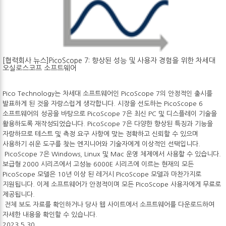
[협력회사 뉴스]PicoScope 7: 향상된 성능 및 사용자 경험을 위한 차세대
오실로스코프 소프트웨어
Pico Technology는 차세대 소프트웨어인 PicoScope 7의 안정적인 출시를
발표하게 된 것을 자랑스럽게 생각합니다. 시장을 선도하는 PicoScope 6
소프트웨어의 성공을 바탕으로 PicoScope 7은 최신 PC 및 디스플레이 기술을
활용하도록 재작성되었습니다. PicoScope 7은 다양한 향상된 특징과 기능을
자랑하므로 테스트 및 측정 요구 사항에 맞는 정확하고 신뢰할 수 있으며
사용하기 쉬운 도구를 찾는 엔지니어와 기술자에게 이상적인 선택입니다.
PicoScope 7은 Windows, Linux 및 Mac 운영 체제에서 사용할 수 있습니다.
보급형 2000 시리즈에서 고성능 6000E 시리즈에 이르는 현재의 모든
PicoScope 모델은 10년 이상 된 레거시 PicoScope 모델과 마찬가지로
지원됩니다. 이제 소프트웨어가 안정적이며 모든 PicoScope 사용자에게 무료로
제공됩니다.
전체 보도 자료를 확인하거나 당사 웹 사이트에서 소프트웨어를 다운로드하여
자세한 내용을 확인할 수 있습니다.
2023.5.30