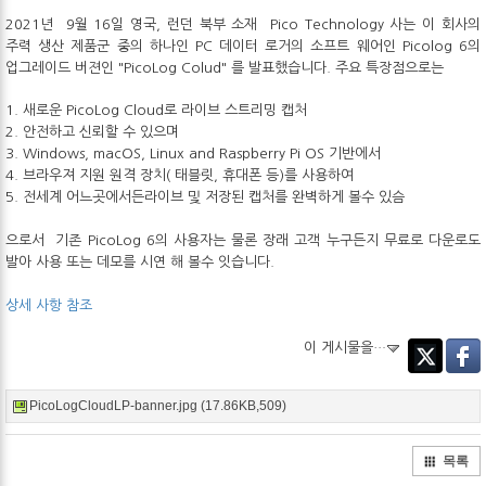
2021년 9월 16일 영국, 런던 북부 소재 Pico Technology 사는 이 회사의
주력 생산 제품군 중의 하나인 PC 데이터 로거의 소프트 웨어인 Picolog 6의
업그레이드 버젼인 "PicoLog Colud" 를 발표했습니다. 주요 특장점으로는
1. 새로운 PicoLog Cloud로 라이브 스트리밍 캡처
2. 안전하고 신뢰할 수 있으며
3. Windows, macOS, Linux and Raspberry Pi OS 기반에서
4. 브라우져 지원 원격 장치( 태블릿, 휴대폰 등)를 사용하여
5. 전세계 어느곳에서든라이브 및 저장된 캡처를 완벽하게 볼수 있슴
으로서 기존 PicoLog 6의 사용자는 물론 장래 고객 누구든지 무료로 다운로도
발아 사용 또는 데모를 시연 해 볼수 잇습니다.
상세 사항 참조
이 게시물을…
Twitter
Faceb
PicoLogCloudLP-banner.jpg (17.86KB,509)
목록