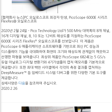
[협력회사 뉴스]PC 오실로스코프 최강자 탄생, PicoScope 6000E 시리즈
FlexRes® 오실로스코프
2020년 2월 24일 – Pico Technology Ltd가 500 MHz 대역폭의 8개 채널,
16개 디지털 채널, 8, 10 또는 12비트 해상도를 지원하는 PicoScope
®
6000E 시리즈 FlexRes
오실로스코프를 선보입니다. 이 제품은
PicoScope 6 애플리케이션 소프트웨어를 기반으로 최신 PC 성능과
디스플레이 기능을 극대화하여 화면의 크기와 해상도에 관계없이 깨끗하고
선명한 파형을 보여줍니다. 최상위 제품인 PicoScope 6824E는 5 GS/s
듀얼 아날로그-디지털 변환기와 4기가샘플의 캡처 메모리를 기본적으로
제공합니다. 또한 최대 백만 사이클에서 각각의 측정 결과를 캡처하는
DeepMeasure™ 등 임베디드 시스템 디버그를 위한 다양한 기본 도구를
제공합니다.
상세사양은
다음
을 참조하여 주십시오.
2020.2.26