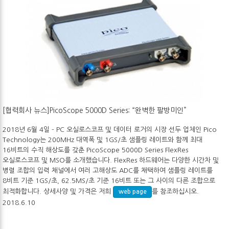
[협력회사 뉴스]PicoScope 5000D Series: “완벽한 팔방미인”
2018년 6월 4일 - PC 오실로스코프 및 데이터 로거의 시장 선두 업체인 Pico
Technology는 200MHz 대역폭 및 1GS/초 샘플링 레이트와 함께 최대
16비트의 수직 해상도를 갖춘 PicoScope 5000D Series FlexRes
오실로스코프 및 MSO를 소개했습니다. FlexRes 하드웨어는 다양한 시간차 및
병렬 조합의 입력 채널에서 여러 고해상도 ADC를 채택하여 샘플링 레이트를
8비트 기준 1GS/초, 62.5MS/초 기준 16비트 또는 그 사이의 다른 조합으로
최적화합니다. 상세사양 및 가격은 저희
를 참조하십시오.
web page
2018.6.10