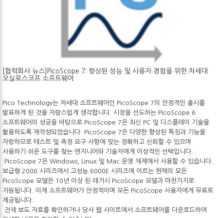
[협력회사 뉴스]PicoScope 7: 향상된 성능 및 사용자 경험을 위한 차세대
오실로스코프 소프트웨어
Pico Technology는 차세대 소프트웨어인 PicoScope 7의 안정적인 출시를
발표하게 된 것을 자랑스럽게 생각합니다. 시장을 선도하는 PicoScope 6
소프트웨어의 성공을 바탕으로 PicoScope 7은 최신 PC 및 디스플레이 기술을
활용하도록 재작성되었습니다. PicoScope 7은 다양한 향상된 특징과 기능을
자랑하므로 테스트 및 측정 요구 사항에 맞는 정확하고 신뢰할 수 있으며
사용하기 쉬운 도구를 찾는 엔지니어와 기술자에게 이상적인 선택입니다.
PicoScope 7은 Windows, Linux 및 Mac 운영 체제에서 사용할 수 있습니다.
보급형 2000 시리즈에서 고성능 6000E 시리즈에 이르는 현재의 모든
PicoScope 모델은 10년 이상 된 레거시 PicoScope 모델과 마찬가지로
지원됩니다. 이제 소프트웨어가 안정적이며 모든 PicoScope 사용자에게 무료로
제공됩니다.
전체 보도 자료를 확인하거나 당사 웹 사이트에서 소프트웨어를 다운로드하여