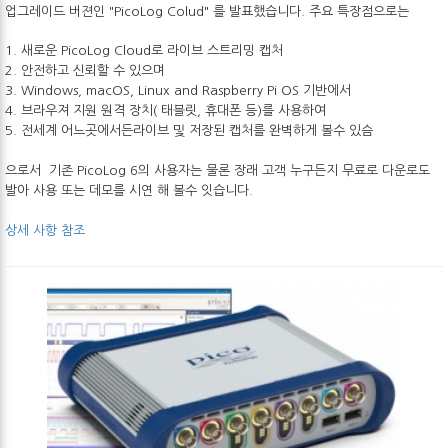
업그레이드 버젼인 "PicoLog Colud" 를 발표했습니다. 주요 특장점으로는
1. 새로운 PicoLog Cloud로 라이브 스트리밍 캡처
2. 안전하고 신뢰할 수 있으며
3. Windows, macOS, Linux and Raspberry Pi OS 기반에서
4. 브라우져 지원 원격 장치( 태블릿, 휴대폰 등)를 사용하여
5. 전세계 어느곳에서든라이브 및 저장된 캡처를 완벽하게 볼수 있슴
으로서 기존 PicoLog 6의 사용자는 물론 장래 고객 누구든지 무료로 다운로도
발아 사용 또는 데모를 시연 해 볼수 잇습니다.
상세 사항 참조