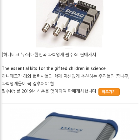
[하니테크 뉴스]대한민국 과학영재 필수Kit 판매개시
The essential kits for the gifted children in science.
하니테크가 해외 협력사들과
함께 자신있게 추천하는 우리들의 꿈나무,
과학영재들이 꼭 갖추어야 할
필수Kit 를 2019년 신춘을 맞이하여 판매개시합니다.
바로가기