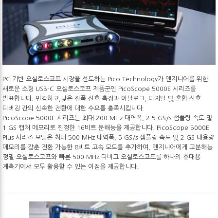
PC 기반 오실로스코프 시장을 선도하는 Pico Technology가 엔지니어를 위한
새로운 소형 USB-C 오실로스코프 제품군인 PicoScope 5000E 시리즈를
발표합니다. 민감하고,낮은 진폭 신호 측정과 아날로그, 디지털 및 혼합 신호
디버깅 간의 신속한 전환에 대한 수요를 충족시킵니다.
PicoScope 5000E 시리즈는 최대 200 MHz 대역폭, 2.5 GS/s 샘플링 속도 및
1 GS 캡처 메모리로 진정한 16비트 분해능을 제공합니다. PicoScope 5000E
Plus 시리즈 모델은 최대 500 MHz 대역폭, 5 GS/s 샘플링 속도 및 2 GS 대용량
메모리를 갖춘 전환 가능한 8비트 고속 모드를 추가하여, 엔지니어에게 고분해능
정밀 오실로스코프와 빠른 500 MHz 디버그 오실로스코프를 하나의 휴대용
계측기에서 모두 활용할 수 있는 이점을 제공합니다.