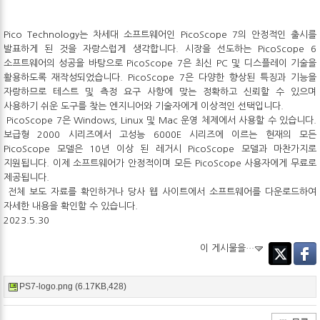
Pico Technology는 차세대 소프트웨어인 PicoScope 7의 안정적인 출시를
발표하게 된 것을 자랑스럽게 생각합니다. 시장을 선도하는 PicoScope 6
소프트웨어의 성공을 바탕으로 PicoScope 7은 최신 PC 및 디스플레이 기술을
활용하도록 재작성되었습니다. PicoScope 7은 다양한 향상된 특징과 기능을
자랑하므로 테스트 및 측정 요구 사항에 맞는 정확하고 신뢰할 수 있으며
사용하기 쉬운 도구를 찾는 엔지니어와 기술자에게 이상적인 선택입니다.
PicoScope 7은 Windows, Linux 및 Mac 운영 체제에서 사용할 수 있습니다.
보급형 2000 시리즈에서 고성능 6000E 시리즈에 이르는 현재의 모든
PicoScope 모델은 10년 이상 된 레거시 PicoScope 모델과 마찬가지로
지원됩니다. 이제 소프트웨어가 안정적이며 모든 PicoScope 사용자에게 무료로
제공됩니다.
전체 보도 자료를 확인하거나 당사 웹 사이트에서 소프트웨어를 다운로드하여
자세한 내용을 확인할 수 있습니다.
2023.5.30
이 게시물을…
Twitter
Faceb
PS7-logo.png (6.17KB,428)