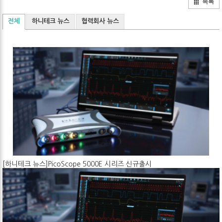
목록
전체
하니테크 뉴스
협력회사 뉴스
[하니테크 뉴스]PicoScope 5000E 시리즈 신규출시