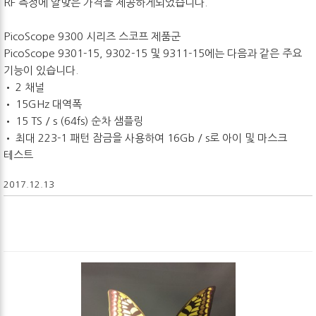
RF 측정에 알맞은 가격을 제공하게되었습니다.
PicoScope 9300 시리즈 스코프 제품군
PicoScope 9301-15, 9302-15 및 9311-15에는 다음과 같은 주요
기능이 있습니다.
• 2 채널
• 15GHz 대역폭
• 15 TS / s (64fs) 순차 샘플링
• 최대 223-1 패턴 잠금을 사용하여 16Gb / s로 아이 및 마스크
테스트
2017.12.13